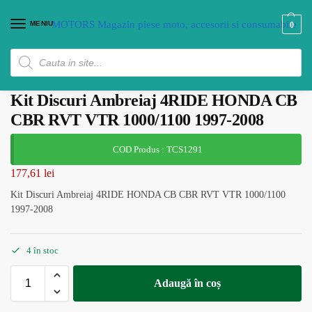
MENIU
0
Kit Discuri Ambreiaj 4RIDE HONDA CB
CBR RVT VTR 1000/1100 1997-2008
COD Produs : TCS1291
177,61
lei
Kit Discuri Ambreiaj 4RIDE HONDA CB CBR RVT VTR 1000/1100
1997-2008
4 în stoc
Adaugă în coș