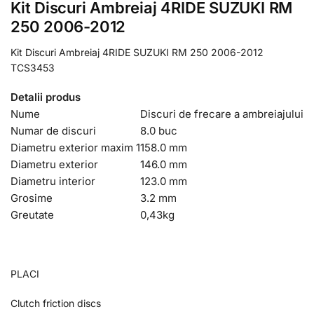
Kit Discuri Ambreiaj 4RIDE SUZUKI RM
250 2006-2012
Kit Discuri Ambreiaj 4RIDE SUZUKI RM 250 2006-2012
TCS3453
Detalii produs
Nume
Discuri de frecare a ambreiajului
Numar de discuri
8.0 buc
Diametru exterior maxim 1
158.0 mm
Diametru exterior
146.0 mm
Diametru interior
123.0 mm
Grosime
3.2 mm
Greutate
0,43
kg
PLACI
Clutch friction discs