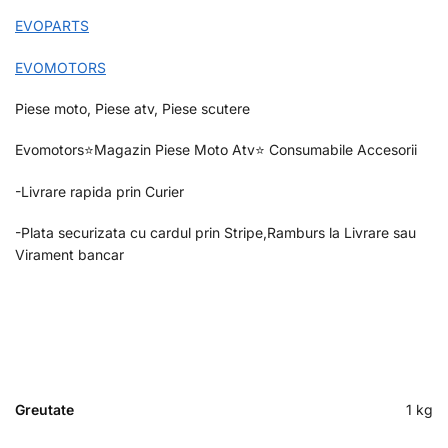
EVOPARTS
EVOMOTORS
Piese moto, Piese atv, Piese scutere
Evomotors⭐️Magazin Piese Moto Atv⭐️ Consumabile Accesorii
-Livrare rapida prin Curier
-Plata securizata cu cardul prin Stripe,Ramburs la Livrare sau
Virament bancar
Greutate
1 kg