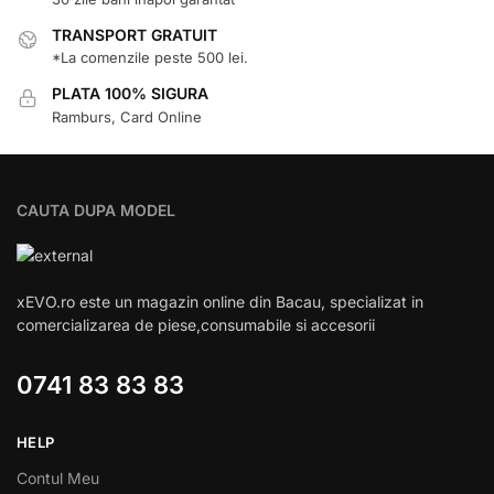
TRANSPORT GRATUIT
*La comenzile peste 500 lei.
PLATA 100% SIGURA
Ramburs, Card Online
CAUTA DUPA MODEL
xEVO.ro este un magazin online din Bacau, specializat in
comercializarea de piese,consumabile si accesorii
0741 83 83 83
HELP
Contul Meu