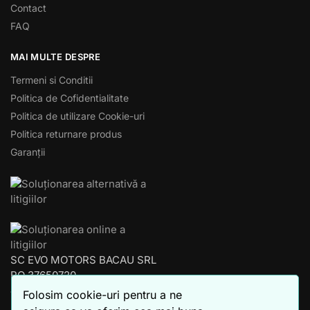
Contact
FAQ
MAI MULTE DESPRE
Termeni si Conditii
Politica de Cofidentialitate
Politica de utilizare Cookie-uri
Politica returnare produs
Garanții
SC EVO MOTORS BACAU SRL
RO 37650720
J04/853/2017
Folosim cookie-uri pentru a ne
BACAU – ROMANIA