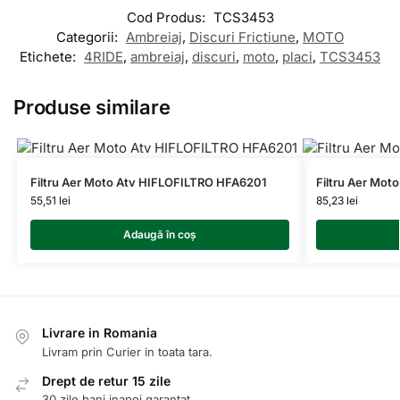
Cod Produs:
TCS3453
Categorii:
Ambreiaj
,
Discuri Frictiune
,
MOTO
Etichete:
4RIDE
,
ambreiaj
,
discuri
,
moto
,
placi
,
TCS3453
Produse similare
Filtru Aer Moto Atv HIFLOFILTRO HFA6201
Filtru Aer Mo
55,51
lei
85,23
lei
Adaugă în coș
Livrare in Romania
Livram prin Curier in toata tara.
Drept de retur 15 zile
30 zile bani inapoi garantat