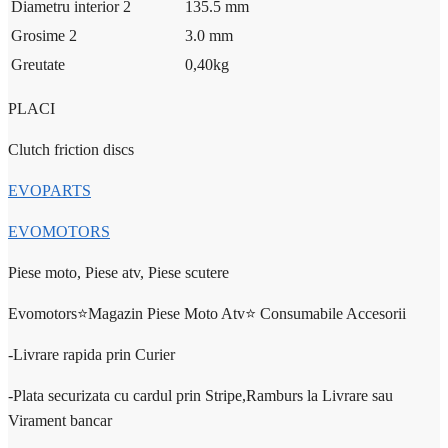
Diametru interior 2
135.5 mm
Grosime 2
3.0 mm
Greutate
0,40
kg
PLACI
Clutch friction discs
EVOPARTS
EVOMOTORS
Piese moto, Piese atv, Piese scutere
Evomotors⭐️Magazin Piese Moto Atv⭐️ Consumabile Accesorii
-Livrare rapida prin Curier
-Plata securizata cu cardul prin Stripe,Ramburs la Livrare sau
Virament bancar