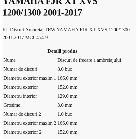
YAMAHA FJR XT XVS
1200/1300 2001-2017
Kit Discuri Ambreiaj TRW YAMAHA FJR XT XVS 1200/1300
2001-2017 MCC454-9
Detalii produs
Nume
Discuri de frecare a ambreiajului
Numar de discuri
8.0 buc
Diametru exterior maxim 1
166.0 mm
Diametru exterior
152.0 mm
Diametru interior
129.0 mm
Grosime
3.0 mm
Numar de discuri 2
1.0 buc
Diametru exterior maxim 2
166.0 mm
Diametru exterior 2
152.0 mm