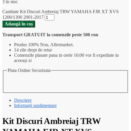
3 în stoc
Cantitate Kit Discuri Ambreiaj TRW YAMAHA FJR XT XVS
1200/1300 2001-2017
Adaugă în coș
Transport GRATUIT la comenzile peste 500 ron
Produs 100% Nou, Aftermarket.
14 zile drept de retur
Comenzile plasate pana in orele 16:00 vor fi expediate in
aceeași zi
Plata Online Securizata
Descriere
Informații suplimentare
Kit Discuri Ambreiaj TRW