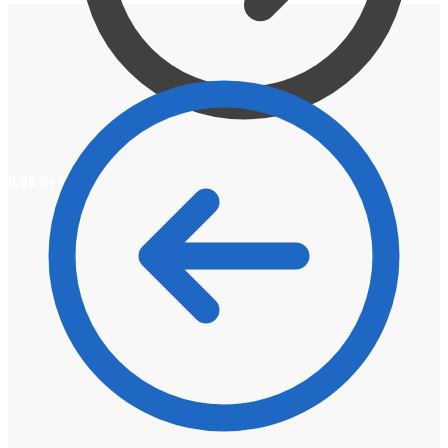
0,00
lei
0