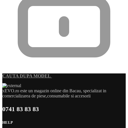
CAUTA DUPA MODEL
xEVO.ro este un magazin online din Bacau, specializat in
comercializarea de piese,consumabile si accesorii
0741 83 83 83
HELP