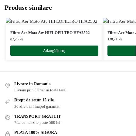
Produse similare
Filtru Aer Moto Atv HIFLOFILTRO HFA2502
Filtru Aer Mot
87,23
lei
138,71
lei
Adaugă în coș
Livrare in Romania
Livram prin Curier in toata tara.
Drept de retur 15 zile
30 zile bani inapoi garantat
TRANSPORT GRATUIT
*La comenzile peste 500 lei.
PLATA 100% SIGURA