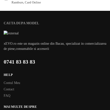
Ramburs, Card Online
CAUTA DUPA MODEL
xEVO.ro este un magazin online din Bacau, specializat in comercializarea
de piese,consumabile si accesorii
0741 83 83 83
HELP
Contul Meu
Contact
FAQ
MAI MULTE DESPRE