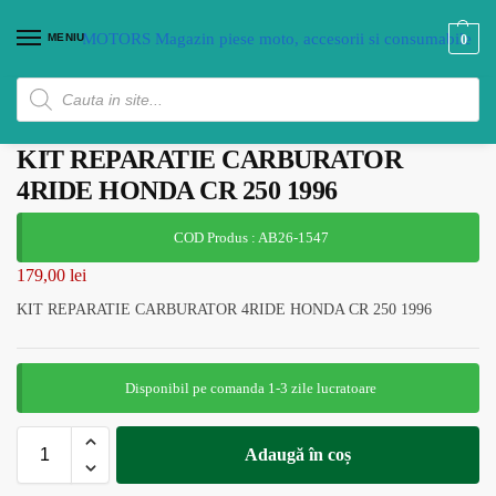
MENIU
0
KIT REPARATIE CARBURATOR
4RIDE HONDA CR 250 1996
COD Produs : AB26-1547
179,00
lei
KIT REPARATIE CARBURATOR 4RIDE HONDA CR 250 1996
Disponibil pe comanda 1-3 zile lucratoare
Adaugă în coș