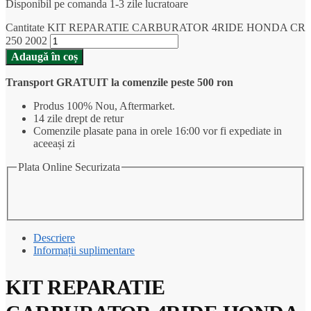
Disponibil pe comanda 1-3 zile lucratoare
Cantitate KIT REPARATIE CARBURATOR 4RIDE HONDA CR
250 2002
Adaugă în coș
Transport GRATUIT la comenzile peste 500 ron
Produs 100% Nou, Aftermarket.
14 zile drept de retur
Comenzile plasate pana in orele 16:00 vor fi expediate in
aceeași zi
Plata Online Securizata
Descriere
Informații suplimentare
KIT REPARATIE