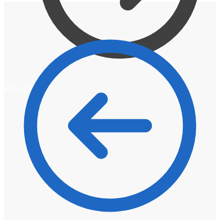
0,00
lei
0