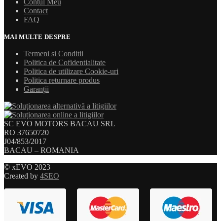
Contul Meu
Contact
FAQ
MAI MULTE DESPRE
Termeni si Conditii
Politica de Cofidentialitate
Politica de utilizare Cookie-uri
Politica returnare produs
Garanții
SC EVO MOTORS BACAU SRL
RO 37650720
J04/853/2017
BACAU – ROMANIA
© xEVO 2023
Created by
4SEO