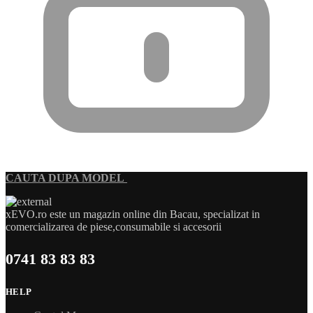
CAUTA DUPA MODEL
xEVO.ro este un magazin online din Bacau, specializat in
comercializarea de piese,consumabile si accesorii
0741 83 83 83
HELP