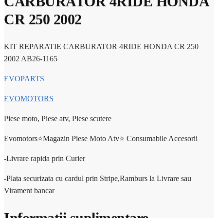
CARBURATOR 4RIDE HONDA
CR 250 2002
KIT REPARATIE CARBURATOR 4RIDE HONDA CR 250
2002 AB26-1165
EVOPARTS
EVOMOTORS
Piese moto, Piese atv, Piese scutere
Evomotors⭐️Magazin Piese Moto Atv⭐️ Consumabile Accesorii
-Livrare rapida prin Curier
-Plata securizata cu cardul prin Stripe,Ramburs la Livrare sau
Virament bancar
Informații suplimentare