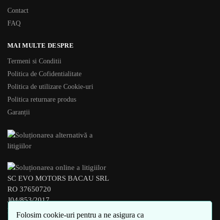
Contact
FAQ
MAI MULTE DESPRE
Termeni si Conditii
Politica de Cofidentialitate
Politica de utilizare Cookie-uri
Politica returnare produs
Garanții
SC EVO MOTORS BACAU SRL
RO 37650720
J04/853/2017
BACAU – ROMANIA
Folosim cookie-uri pentru a ne asigura ca