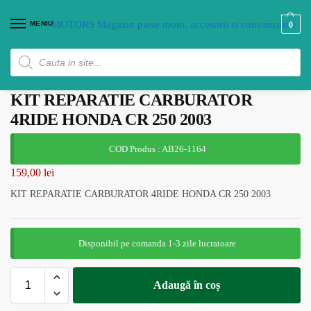
MENIU
0
KIT REPARATIE CARBURATOR
4RIDE HONDA CR 250 2003
COD Produs : AB26-1164
159,00
lei
KIT REPARATIE CARBURATOR 4RIDE HONDA CR 250 2003
Disponibil pe comanda 1-3 zile lucratoare
Adaugă în coș