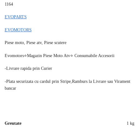
1164
EVOPARTS
EVOMOTORS
Piese moto, Piese atv, Piese scutere
Evomotors⭐️Magazin Piese Moto Atv⭐️ Consumabile Accesorii
-Livrare rapida prin Curier
-Plata securizata cu cardul prin Stripe,Ramburs la Livrare sau Virament
bancar
Greutate
1 kg