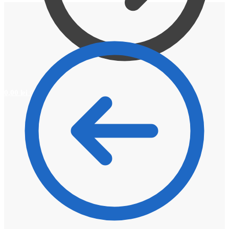
0,00
lei
0