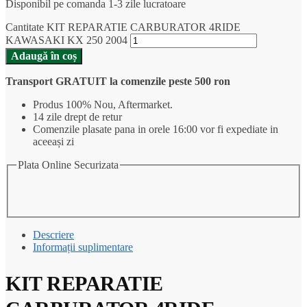
Disponibil pe comanda 1-3 zile lucratoare
Cantitate KIT REPARATIE CARBURATOR 4RIDE
KAWASAKI KX 250 2004
Adaugă în coș
Transport GRATUIT la comenzile peste 500 ron
Produs 100% Nou, Aftermarket.
14 zile drept de retur
Comenzile plasate pana in orele 16:00 vor fi expediate in
aceeași zi
Plata Online Securizata
Descriere
Informații suplimentare
KIT REPARATIE