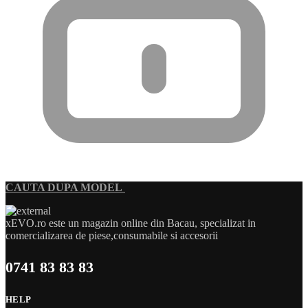
CAUTA DUPA MODEL
xEVO.ro este un magazin online din Bacau, specializat in
comercializarea de piese,consumabile si accesorii
0741 83 83 83
HELP