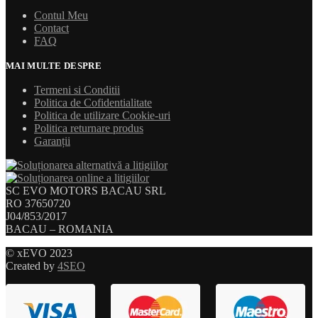
Contul Meu
Contact
FAQ
MAI MULTE DESPRE
Termeni si Conditii
Politica de Cofidentialitate
Politica de utilizare Cookie-uri
Politica returnare produs
Garanții
SC EVO MOTORS BACAU SRL
RO 37650720
J04/853/2017
BACAU – ROMANIA
© xEVO 2023
Created by
4SEO