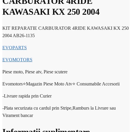
CARBURATOR 4RIDE
KAWASAKI KX 250 2004
KIT REPARATIE CARBURATOR 4RIDE KAWASAKI KX 250
2004 AB26-1135
EVOPARTS
EVOMOTORS
Piese moto, Piese atv, Piese scutere
Evomotors⭐️Magazin Piese Moto Atv⭐️ Consumabile Accesorii
-Livrare rapida prin Curier
-Plata securizata cu cardul prin Stripe,Ramburs la Livrare sau
Virament bancar
Informații suplimentare