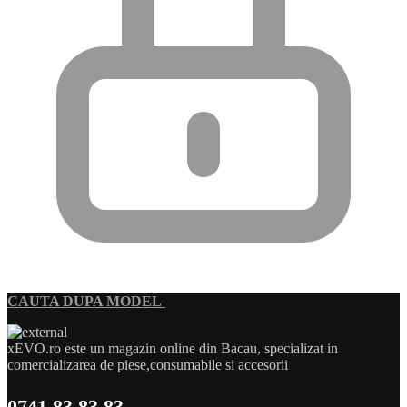
CAUTA DUPA MODEL
xEVO.ro este un magazin online din Bacau, specializat in
comercializarea de piese,consumabile si accesorii
0741 83 83 83