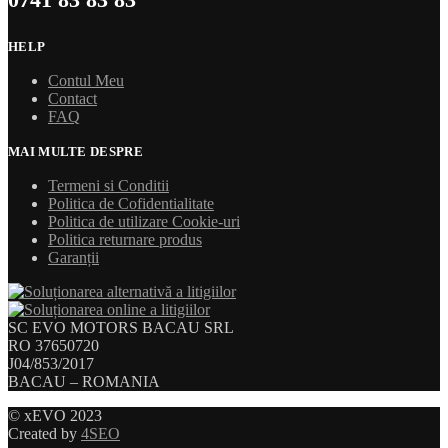
HELP
Contul Meu
Contact
FAQ
MAI MULTE DESPRE
Termeni si Conditii
Politica de Cofidentialitate
Politica de utilizare Cookie-uri
Politica returnare produs
Garanții
SC EVO MOTORS BACAU SRL
RO 37650720
J04/853/2017
BACAU – ROMANIA
© xEVO 2023
Created by
4SEO