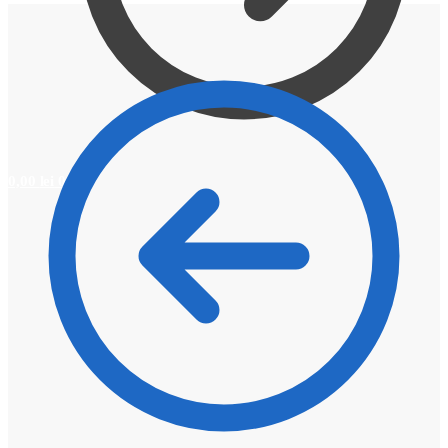
0,00
lei
0