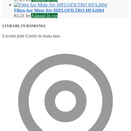
Filtru Aer Moto Atv HIFLOFILTRO HFA2604
83,21
lei
Adaugă în coș
LIVRARE IN ROMANIA
Livram prin Curier in toata tara.