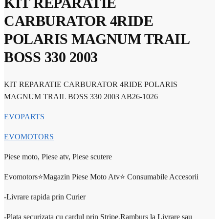
KIT REPARATIE
CARBURATOR 4RIDE
POLARIS MAGNUM TRAIL
BOSS 330 2003
KIT REPARATIE CARBURATOR 4RIDE POLARIS
MAGNUM TRAIL BOSS 330 2003 AB26-1026
EVOPARTS
EVOMOTORS
Piese moto, Piese atv, Piese scutere
Evomotors⭐️Magazin Piese Moto Atv⭐️ Consumabile Accesorii
-Livrare rapida prin Curier
-Plata securizata cu cardul prin Stripe,Ramburs la Livrare sau