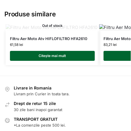
Produse similare
Out of stock
Filtru Aer Moto Atv HIFLOFILTRO HFA2610
Filtru Aer Mo
61,58
lei
83,21
lei
Citește mai mult
Livrare in Romania
Livram prin Curier in toata tara.
Drept de retur 15 zile
30 zile bani inapoi garantat
TRANSPORT GRATUIT
*La comenzile peste 500 lei.