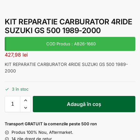
KIT REPARATIE CARBURATOR 4RIDE
SUZUKI GS 500 1989-2000
COD Produs : AB26-1660
427,98
lei
KIT REPARATIE CARBURATOR 4RIDE SUZUKI GS 500 1989-
2000
3 în stoc
Adaugă în coș
Transport GRATUIT la comenzile peste 500 ron
Produs 100% Nou, Aftermarket.
14 zile drept de retur