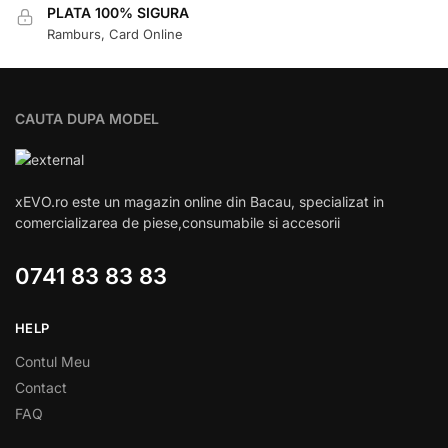
PLATA 100% SIGURA
Ramburs, Card Online
CAUTA DUPA MODEL
xEVO.ro este un magazin online din Bacau, specializat in
comercializarea de piese,consumabile si accesorii
0741 83 83 83
HELP
Contul Meu
Contact
FAQ