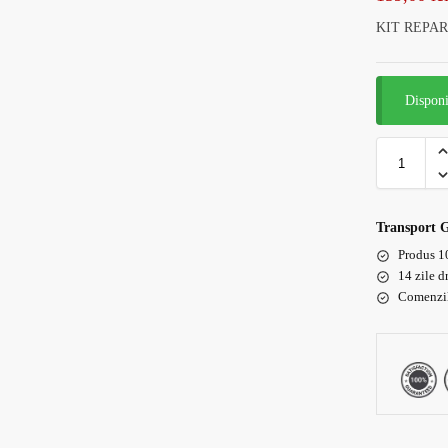
KIT REPAR
Disponi
Transport 
Produs 1
14 zile d
Comenzile