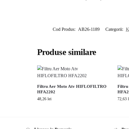
Cod Produs:
AB26-1189
Categorii:
K
Produse similare
Filtru Aer Moto Atv HIFLOFILTRO
Filtr
HFA2202
HFA2
48,26
lei
72,63