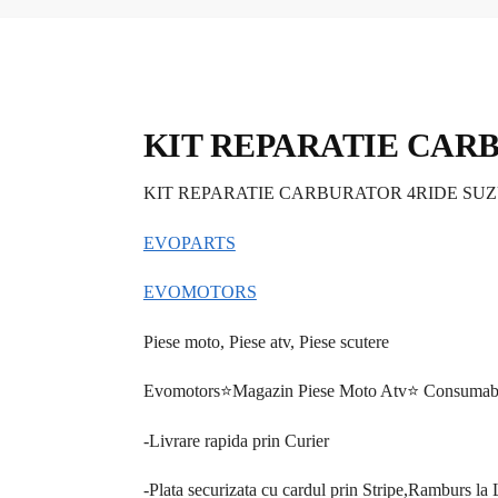
KIT REPARATIE CARB
KIT REPARATIE CARBURATOR 4RIDE SUZUK
EVOPARTS
EVOMOTORS
Piese moto, Piese atv, Piese scutere
Evomotors⭐️Magazin Piese Moto Atv⭐️ Consumabi
-Livrare rapida prin Curier
-Plata securizata cu cardul prin Stripe,Ramburs la