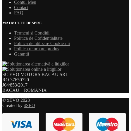
Contul Meu
Contact
FAQ
MAI MULTE DESPRE
Termeni si Conditii
Politica de Cofidentialitate
Politica de utilizare Cookie-uri
Politica returnare produs
Garanții
SC EVO MOTORS BACAU SRL
RO 37650720
J04/853/2017
BACAU – ROMANIA
© xEVO 2023
Created by
4SEO