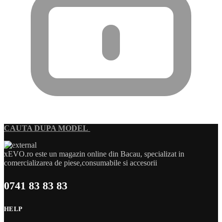
CAUTA DUPA MODEL
xEVO.ro este un magazin online din Bacau, specializat in
comercializarea de piese,consumabile si accesorii
0741 83 83 83
HELP