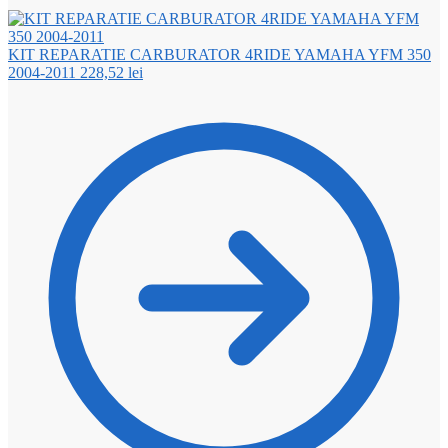
KIT REPARATIE CARBURATOR 4RIDE YAMAHA YFM 350
2004-2011
228,52
lei