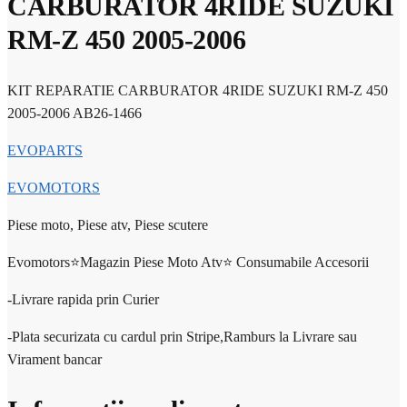
CARBURATOR 4RIDE SUZUKI
RM-Z 450 2005-2006
KIT REPARATIE CARBURATOR 4RIDE SUZUKI RM-Z 450
2005-2006 AB26-1466
EVOPARTS
EVOMOTORS
Piese moto, Piese atv, Piese scutere
Evomotors⭐️Magazin Piese Moto Atv⭐️ Consumabile Accesorii
-Livrare rapida prin Curier
-Plata securizata cu cardul prin Stripe,Ramburs la Livrare sau
Virament bancar