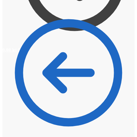
0,00
lei
0