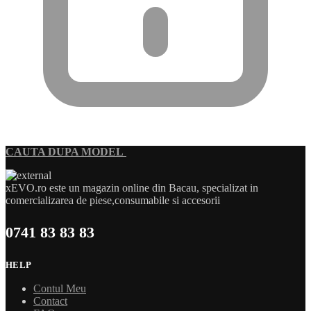
CAUTA DUPA MODEL
xEVO.ro este un magazin online din Bacau, specializat in
comercializarea de piese,consumabile si accesorii
0741 83 83 83
HELP
Contul Meu
Contact