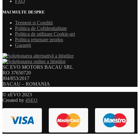
FAQ
MAI MULTE DESPRE
Termeni si Conditii
Politica de Cofidentialitate
Politica de utilizare Cookie-uri
Politica returnare produs
Garanții
SC EVO MOTORS BACAU SRL
RO 37650720
J04/853/2017
BACAU – ROMANIA
© xEVO 2023
Created by
4SEO