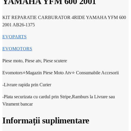
YAMAHA YFM 600 2001
KIT REPARATIE CARBURATOR 4RIDE YAMAHA YFM 600
2001 AB26-1375
EVOPARTS
EVOMOTORS
Piese moto, Piese atv, Piese scutere
Evomotors⭐️Magazin Piese Moto Atv⭐️ Consumabile Accesorii
-Livrare rapida prin Curier
-Plata securizata cu cardul prin Stripe,Ramburs la Livrare sau
Virament bancar
Informații suplimentare