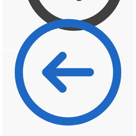
0,00
lei
0