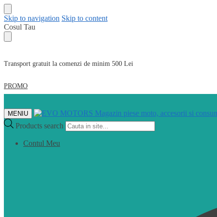
Skip to navigation
Skip to content
Cosul Tau
Transport gratuit la comenzi de minim 500 Lei
PROMO
MENIU
Products search
Contul Meu