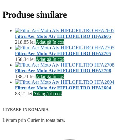
Produse similare
Filtru Aer Moto Atv HIFLOFILTRO HFA2605
218,85
lei
Adaugă în coș
Filtru Aer Moto Atv HIFLOFILTRO HFA2705
158,34
lei
Adaugă în coș
Filtru Aer Moto Atv HIFLOFILTRO HFA2708
138,71
lei
Adaugă în coș
Filtru Aer Moto Atv HIFLOFILTRO HFA2604
83,21
lei
Adaugă în coș
LIVRARE IN ROMANIA
Livram prin Curier in toata tara.