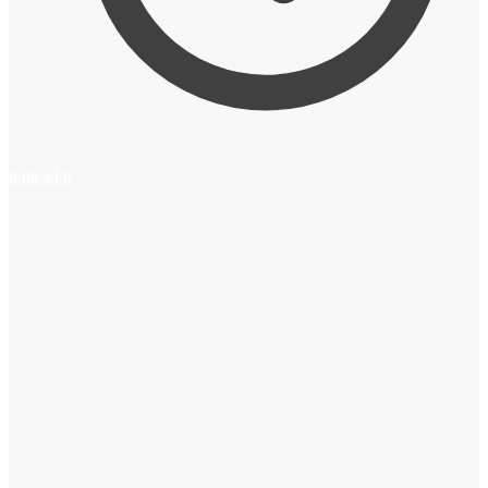
0,00
lei
0