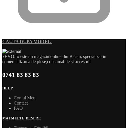
CAUTA DUPA MODEL
xEVO.ro este un magazin online din Bacau, specializat in
comercializarea de piese,consumabile si accesorii
0741 83 83 83
HELP
Contul Meu
Contact
FAQ
MAI MULTE DESPRE
Termeni si Conditii