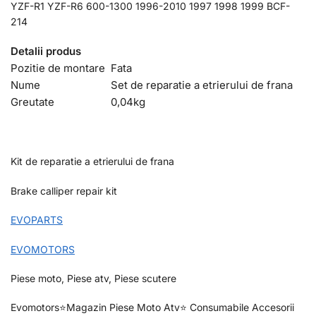
YZF-R1 YZF-R6 600-1300 1996-2010 1997 1998 1999 BCF-
214
Detalii produs
Pozitie de montare
Fata
Nume
Set de reparatie a etrierului de frana
Greutate
0,04
kg
Kit de reparatie a etrierului de frana
Brake calliper repair kit
EVOPARTS
EVOMOTORS
Piese moto, Piese atv, Piese scutere
Evomotors⭐️Magazin Piese Moto Atv⭐️ Consumabile Accesorii