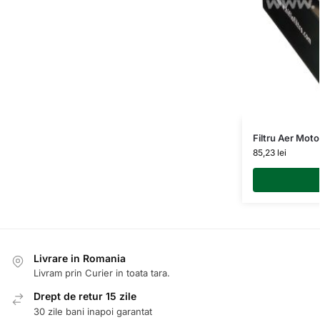
Filtru Aer Mo
85,23
lei
Livrare in Romania
Livram prin Curier in toata tara.
Drept de retur 15 zile
30 zile bani inapoi garantat