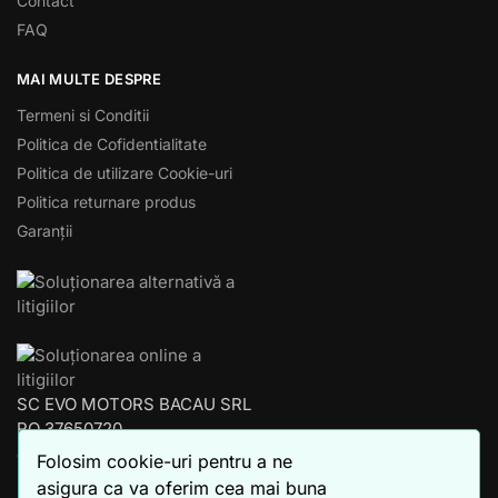
Contact
FAQ
MAI MULTE DESPRE
Termeni si Conditii
Politica de Cofidentialitate
Politica de utilizare Cookie-uri
Politica returnare produs
Garanții
SC EVO MOTORS BACAU SRL
RO 37650720
J04/853/2017
Folosim cookie-uri pentru a ne
BACAU – ROMANIA
asigura ca va oferim cea mai buna