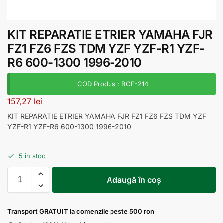
KIT REPARATIE ETRIER YAMAHA FJR
FZ1 FZ6 FZS TDM YZF YZF-R1 YZF-
R6 600-1300 1996-2010
COD Produs : BCF-214
157,27
lei
KIT REPARATIE ETRIER YAMAHA FJR FZ1 FZ6 FZS TDM YZF
YZF-R1 YZF-R6 600-1300 1996-2010
5 în stoc
Adaugă în coș
Transport GRATUIT la comenzile peste 500 ron