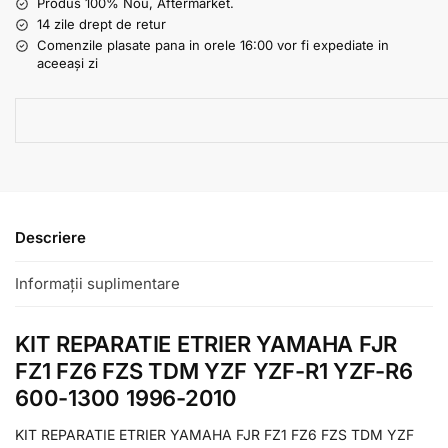
Produs 100% Nou, Aftermarket.
14 zile drept de retur
Comenzile plasate pana in orele 16:00 vor fi expediate in
aceeași zi
Descriere
Informații suplimentare
KIT REPARATIE ETRIER YAMAHA FJR
FZ1 FZ6 FZS TDM YZF YZF-R1 YZF-R6
600-1300 1996-2010
KIT REPARATIE ETRIER YAMAHA FJR FZ1 FZ6 FZS TDM YZF