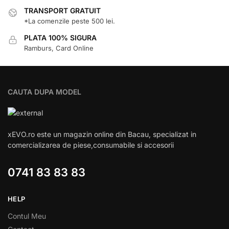
TRANSPORT GRATUIT
*La comenzile peste 500 lei.
PLATA 100% SIGURA
Ramburs, Card Online
CAUTA DUPA MODEL
xEVO.ro este un magazin online din Bacau, specializat in
comercializarea de piese,consumabile si accesorii
0741 83 83 83
HELP
Contul Meu