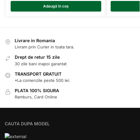
Adaugă în coș
Livrare in Romania
Livram prin Curier in toata tara.
Drept de retur 15 zile
30 zile bani inapoi garantat
TRANSPORT GRATUIT
*La comenzile peste 500 lei.
PLATA 100% SIGURA
Ramburs, Card Online
CAUTA DUPA MODEL