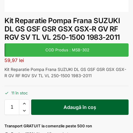
Kit Reparatie Pompa Frana SUZUKI
DL GS GSF GSR GSX GSX-R GV RF
RGV SV TL VL 250-1500 1983-2011
COD Produs : MSB-302
59,97
lei
Kit Reparatie Pompa Frana SUZUKI DL GS GSF GSR GSX GSX-
R GV RF RGV SV TL VL 250-1500 1983-2011
11 în stoc
Adaugă în coș
Transport GRATUIT la comenzile peste 500 ron