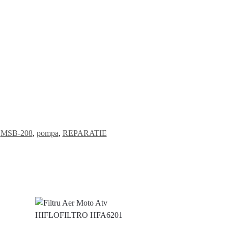
,
MSB-208
,
pompa
,
REPARATIE