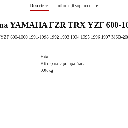
Descriere
Informații suplimentare
rana YAMAHA FZR TRX YZF 600-10
YZF 600-1000 1991-1998 1992 1993 1994 1995 1996 1997 MSB-20
Fata
Kit reparare pompa frana
0,06
kg