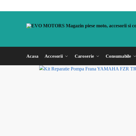
Acasa
Accesorii
Caroserie
Consumabile