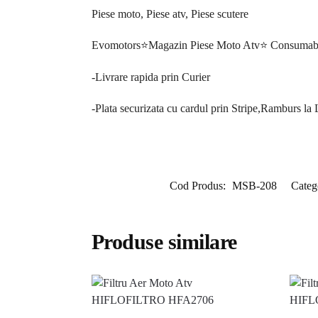
Piese moto, Piese atv, Piese scutere
Evomotors⭐️Magazin Piese Moto Atv⭐️ Consumabi
-Livrare rapida prin Curier
-Plata securizata cu cardul prin Stripe,Ramburs la
Cod Produs:
MSB-208
Categ
Produse similare