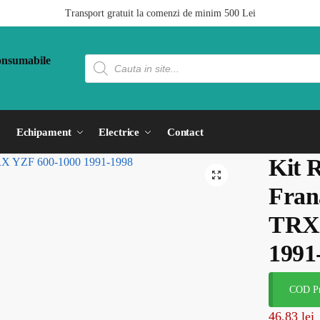
Transport gratuit la comenzi de minim 500 Lei
Echipament
Electrice
Contact
Kit 
Fra
TRX 
1991
COD Pr
46,83
lei