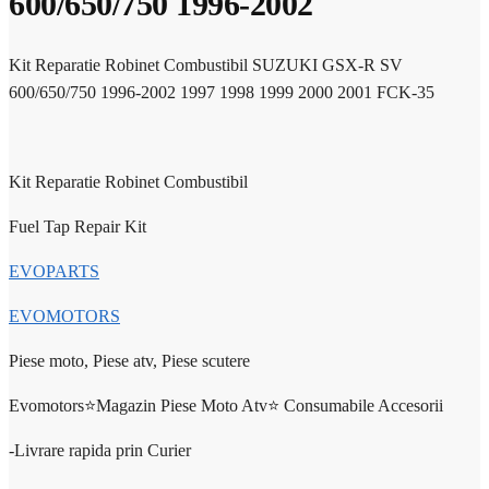
600/650/750 1996-2002
Kit Reparatie Robinet Combustibil SUZUKI GSX-R SV
600/650/750 1996-2002 1997 1998 1999 2000 2001 FCK-35
Kit Reparatie Robinet Combustibil
Fuel Tap Repair Kit
EVOPARTS
EVOMOTORS
Piese moto, Piese atv, Piese scutere
Evomotors⭐️Magazin Piese Moto Atv⭐️ Consumabile Accesorii
-Livrare rapida prin Curier