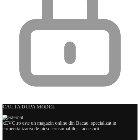
CAUTA DUPA MODEL
xEVO.ro este un magazin online din Bacau, specializat in
comercializarea de piese,consumabile si accesorii