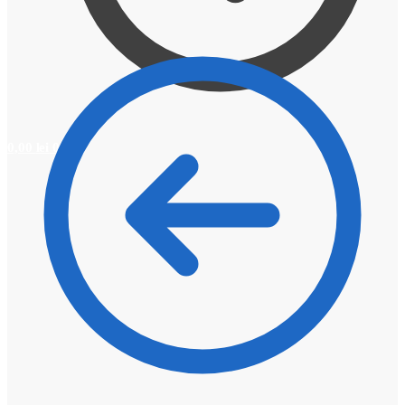
0,00
lei
0