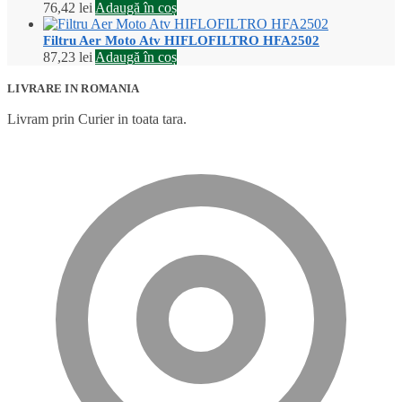
76,42
lei
Adaugă în coș
Filtru Aer Moto Atv HIFLOFILTRO HFA2502
87,23
lei
Adaugă în coș
LIVRARE IN ROMANIA
Livram prin Curier in toata tara.