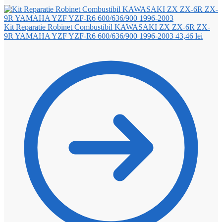
Kit Reparatie Robinet Combustibil KAWASAKI ZX ZX-6R ZX-
9R YAMAHA YZF YZF-R6 600/636/900 1996-2003
43,46
lei