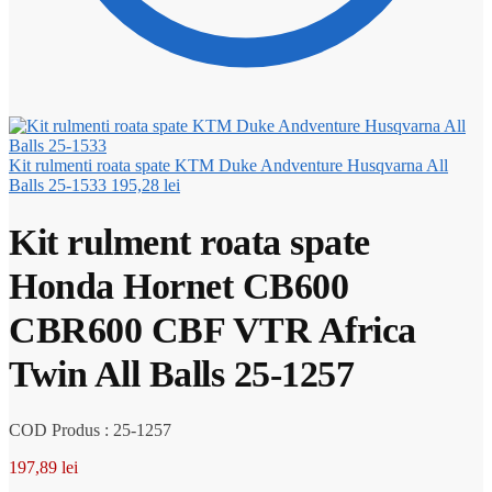
Kit rulmenti roata spate KTM Duke Andventure Husqvarna All
Balls 25-1533
195,28
lei
Kit rulment roata spate
Honda Hornet CB600
CBR600 CBF VTR Africa
Twin All Balls 25-1257
COD Produs : 25-1257
197,89
lei