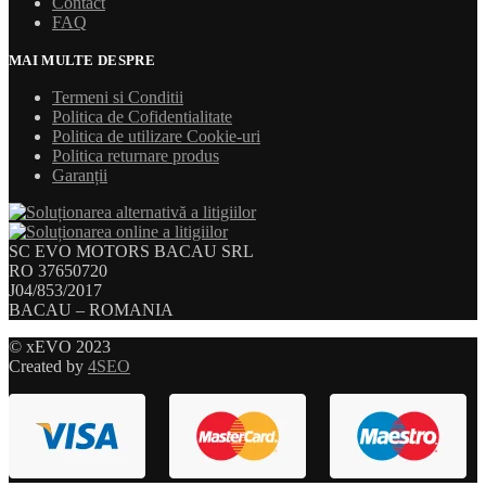
Contact
FAQ
MAI MULTE DESPRE
Termeni si Conditii
Politica de Cofidentialitate
Politica de utilizare Cookie-uri
Politica returnare produs
Garanții
SC EVO MOTORS BACAU SRL
RO 37650720
J04/853/2017
BACAU – ROMANIA
© xEVO 2023
Created by
4SEO