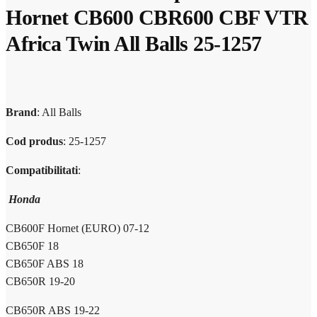
Hornet CB600 CBR600 CBF VTR
Africa Twin All Balls 25-1257
Brand
: All Balls
Cod produs
:
25-1257
Compatibilitati
:
Honda
CB600F Hornet (EURO) 07-12
CB650F 18
CB650F ABS 18
CB650R 19-20
CB650R ABS 19-22