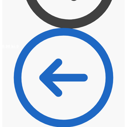
0,00
lei
0