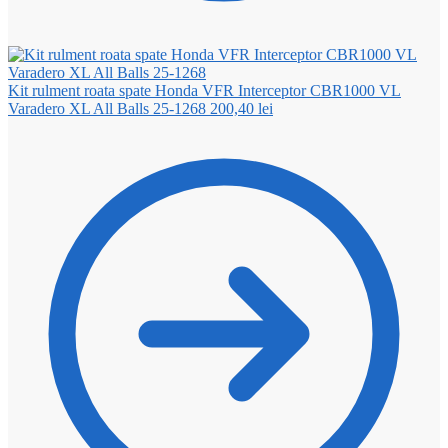
Kit rulment roata spate Honda VFR Interceptor CBR1000 VL
Varadero XL All Balls 25-1268
200,40
lei