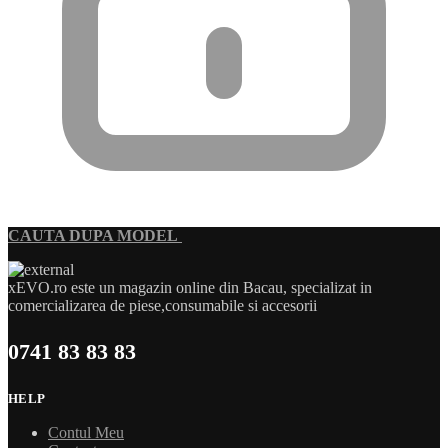
CAUTA DUPA MODEL
xEVO.ro este un magazin online din Bacau, specializat in
comercializarea de piese,consumabile si accesorii
0741 83 83 83
HELP
Contul Meu