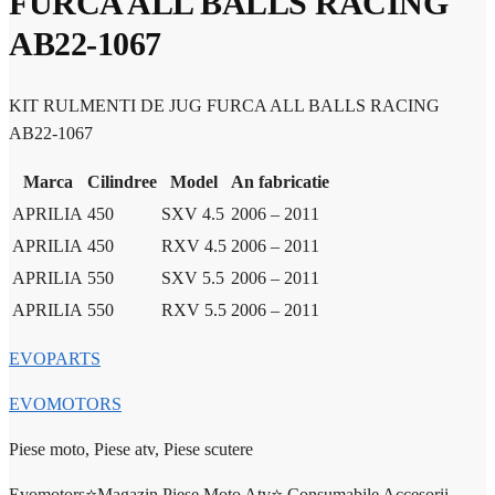
FURCA ALL BALLS RACING
AB22-1067
KIT RULMENTI DE JUG FURCA ALL BALLS RACING
AB22-1067
Marca
Cilindree
Model
An fabricatie
APRILIA
450
SXV 4.5
2006 – 2011
APRILIA
450
RXV 4.5
2006 – 2011
APRILIA
550
SXV 5.5
2006 – 2011
APRILIA
550
RXV 5.5
2006 – 2011
EVOPARTS
EVOMOTORS
Piese moto, Piese atv, Piese scutere
Evomotors⭐️Magazin Piese Moto Atv⭐️ Consumabile Accesorii