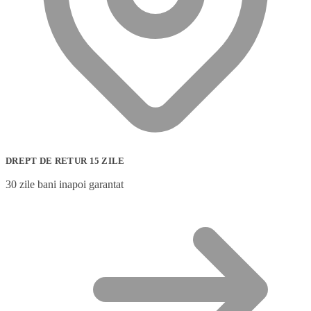
DREPT DE RETUR 15 ZILE
30 zile bani inapoi garantat