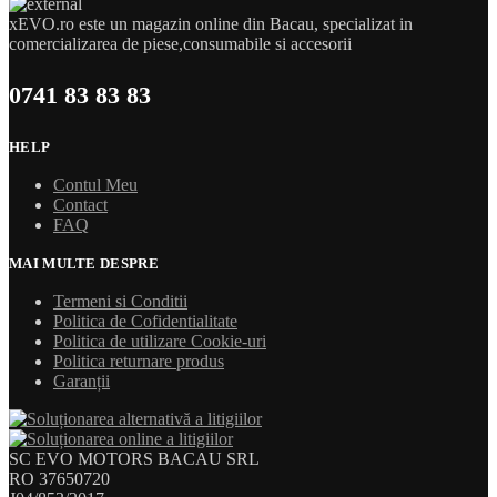
xEVO.ro este un magazin online din Bacau, specializat in
comercializarea de piese,consumabile si accesorii
0741 83 83 83
HELP
Contul Meu
Contact
FAQ
MAI MULTE DESPRE
Termeni si Conditii
Politica de Cofidentialitate
Politica de utilizare Cookie-uri
Politica returnare produs
Garanții
SC EVO MOTORS BACAU SRL
RO 37650720