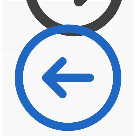
0,00
lei
0