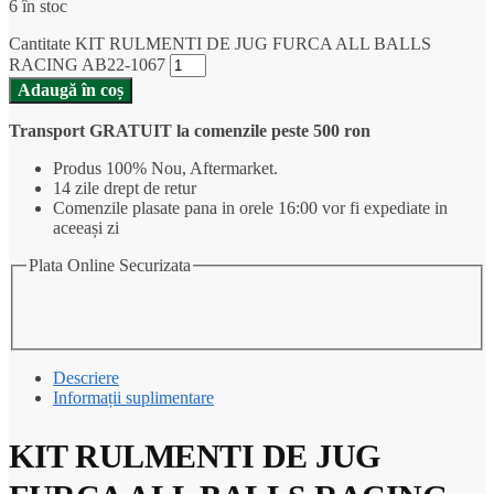
6 în stoc
Cantitate KIT RULMENTI DE JUG FURCA ALL BALLS
RACING AB22-1067
Adaugă în coș
Transport GRATUIT la comenzile peste 500 ron
Produs 100% Nou, Aftermarket.
14 zile drept de retur
Comenzile plasate pana in orele 16:00 vor fi expediate in
aceeași zi
Plata Online Securizata
Descriere
Informații suplimentare
KIT RULMENTI DE JUG