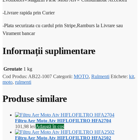
-Livrare rapida prin Curier
-Plata securizata cu cardul prin Stripe,Ramburs la Livrare sau
Virament bancar
Informații suplimentare
Greutate
1 kg
Cod Produs:
AB22-1007
Categorii:
MOTO
,
Rulmenti
Etichete:
kit
,
moto
,
rulmenti
Produse similare
Filtru Aer Moto Atv HIFLOFILTRO HFA2704
101,98
lei
Adaugă în coș
Filtru Aer Moto Atv HIFLOFILTRO HFA2502