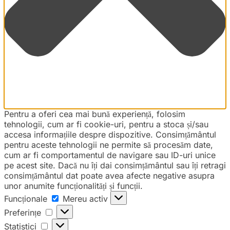
Pentru a oferi cea mai bună experiență, folosim
tehnologii, cum ar fi cookie-uri, pentru a stoca și/sau
accesa informațiile despre dispozitive. Consimțământul
pentru aceste tehnologii ne permite să procesăm date,
cum ar fi comportamentul de navigare sau ID-uri unice
pe acest site. Dacă nu îți dai consimțământul sau îți retragi
consimțământul dat poate avea afecte negative asupra
unor anumite funcționalități și funcții.
Funcționale
Funcționale
Mereu activ
Preferințe
Preferințe
Statistici
Statistici