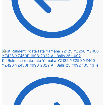
Kit Rulmenti roata fata Yamaha YZ125 YZ250 YZ400
YZ426 YZ450F 1998-2022 All Balls 25-1092
135,43
lei