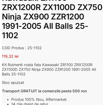
ZRX1200R ZX1100D ZX750
Ninja ZX900 ZZR1200
1991-2005 All Balls 25-
1102
COD Produs : 25-1102
119,32
lei
Kit Rulmenti roata fata Kawasaki ZR1100 ZRX1200R
ZX1100D ZX750 Ninja ZX900 ZZR1200 1991-2005 All
Balls
25-1102
Stoc epuizat
Transport GRATUIT la comenzile peste 500 ron
Produs 100% Nou, Aftermarket.
14 zile drept de retur