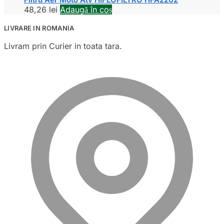
48,26
lei
Adaugă în coș
LIVRARE IN ROMANIA
Livram prin Curier in toata tara.