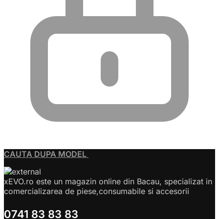
CAUTA DUPA MODEL
xEVO.ro este un magazin online din Bacau, specializat in
comercializarea de piese,consumabile si accesorii
0741 83 83 83