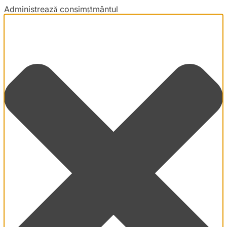
Administrează consimțământul