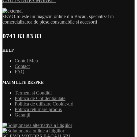
CAUTA DUPA MODEL
xEVO.ro este un magazin online din Bacau, specializat in
comercializarea de piese,consumabile si accesorii
0741 83 83 83
HELP
Contul Meu
Contact
FAQ
MAI MULTE DESPRE
Termeni si Conditii
Politica de Cofidentialitate
Politica de utilizare Cookie-uri
Politica returnare produs
Garanții
SC EVO MOTORS BACAU SRL