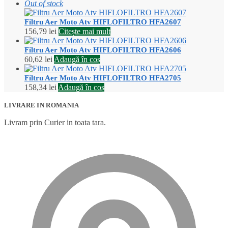
Out of stock
Filtru Aer Moto Atv HIFLOFILTRO HFA2607
156,79
lei
Citește mai mult
Filtru Aer Moto Atv HIFLOFILTRO HFA2606
60,62
lei
Adaugă în coș
Filtru Aer Moto Atv HIFLOFILTRO HFA2705
158,34
lei
Adaugă în coș
LIVRARE IN ROMANIA
Livram prin Curier in toata tara.