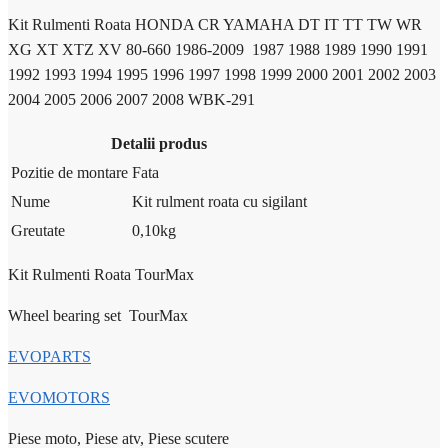
Kit Rulmenti Roata HONDA CR YAMAHA DT IT TT TW WR
XG XT XTZ XV 80-660 1986-2009 1987 1988 1989 1990 1991
1992 1993 1994 1995 1996 1997 1998 1999 2000 2001 2002 2003
2004 2005 2006 2007 2008 WBK-291
Detalii produs
Pozitie de montare
Fata
Nume
Kit rulment roata cu sigilant
Greutate
0,10
kg
Kit Rulmenti Roata TourMax
Wheel bearing set
TourMax
EVOPARTS
EVOMOTORS
Piese moto, Piese atv, Piese scutere