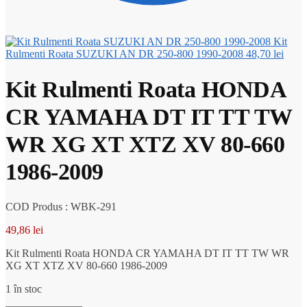
Kit
Rulmenti Roata SUZUKI AN DR 250-800 1990-2008
48,70
lei
Kit Rulmenti Roata HONDA
CR YAMAHA DT IT TT TW
WR XG XT XTZ XV 80-660
1986-2009
COD Produs : WBK-291
49,86
lei
Kit Rulmenti Roata HONDA CR YAMAHA DT IT TT TW WR
XG XT XTZ XV 80-660 1986-2009
1 în stoc