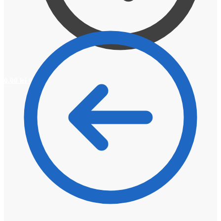
0,00
lei
0