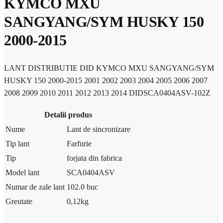
KYMCO MXU
SANGYANG/SYM HUSKY 150
2000-2015
LANT DISTRIBUTIE DID KYMCO MXU SANGYANG/SYM
HUSKY 150 2000-2015 2001 2002 2003 2004 2005 2006 2007
2008 2009 2010 2011 2012 2013 2014 DIDSCA0404ASV-102Z
Detalii produs
Nume
Lant de sincronizare
Tip lant
Farfurie
Tip
forjata din fabrica
Model lant
SCA0404ASV
Numar de zale lant
102.0 buc
Greutate
0,12
kg