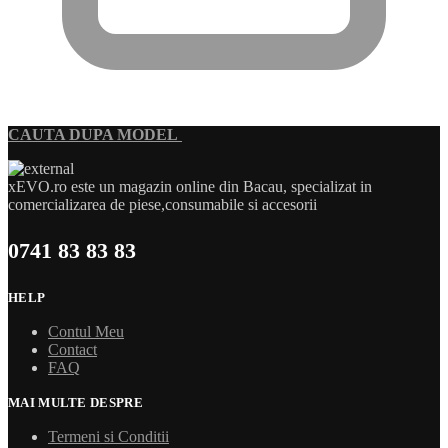
CAUTA DUPA MODEL
xEVO.ro este un magazin online din Bacau, specializat in
comercializarea de piese,consumabile si accesorii
0741 83 83 83
HELP
Contul Meu
Contact
FAQ
MAI MULTE DESPRE
Termeni si Conditii