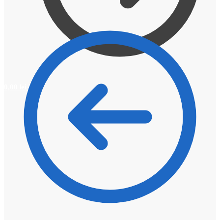
0,00
lei
0