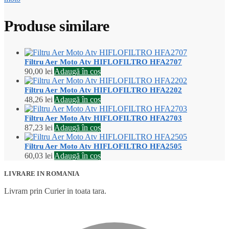
Produse similare
Filtru Aer Moto Atv HIFLOFILTRO HFA2707
90,00
lei
Adaugă în coș
Filtru Aer Moto Atv HIFLOFILTRO HFA2202
48,26
lei
Adaugă în coș
Filtru Aer Moto Atv HIFLOFILTRO HFA2703
87,23
lei
Adaugă în coș
Filtru Aer Moto Atv HIFLOFILTRO HFA2505
60,03
lei
Adaugă în coș
LIVRARE IN ROMANIA
Livram prin Curier in toata tara.