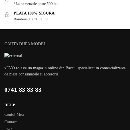
*La comenzile peste 500 lei.
PLATA 100% SIGURA
Ramburs, Card Online
CAUTA DUPA MODEL
xEVO.ro este un magazin online din Bacau, specializat in comercializarea
de piese,consumabile si accesorii
0741 83 83 83
HELP
Contul Meu
Contact
FAQ