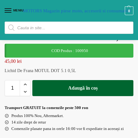
MENIU
0
Lichid De Frana MOTUL DOT 5.1 0,5L
COD Produs : 100950
45,00
lei
Lichid De Frana MOTUL DOT 5.1 0,5L
Adaugă în coș
Transport GRATUIT la comenzile peste 500 ron
Produs 100% Nou, Aftermarket.
14 zile drept de retur
Comenzile plasate pana in orele 16:00 vor fi expediate in aceeași zi