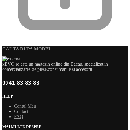
CAUTA DUPA MODEL
xEVO.ro este un magazin online din Bacau, specializat in
comercializarea de piese,consumabile si accesorii
0741 83 83 83
HELP
Contul Meu
Contact
FAQ
MAI MULTE DESPRE