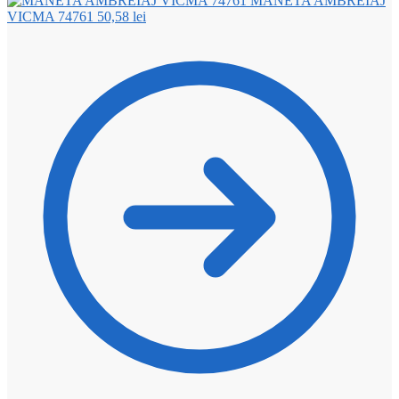
MANETA AMBREIAJ
VICMA 74761
50,58
lei