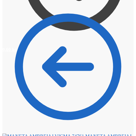
0,00
lei
0