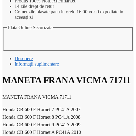
Produs 100% Nou, Aftermarket.
14 zile drept de retur
Comenzile plasate pana in orele 16:00 vor fi expediate in
aceeași zi
Plata Online Securizata
Descriere
Informații suplimentare
MANETA FRANA VICMA 71711
MANETA FRANA VICMA 71711
Honda CB 600 F Hornet 7 PC41A 2007
Honda CB 600 F Hornet 8 PC41A 2008
Honda CB 600 F Hornet 9 PC41A 2009
Honda CB 600 F Hornet A PC41A 2010