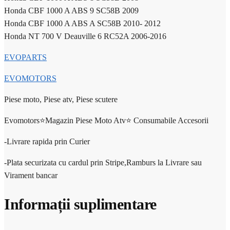
Honda CBF 1000 A ABS 9 SC58B 2009
Honda CBF 1000 A ABS A SC58B 2010- 2012
Honda NT 700 V Deauville 6 RC52A 2006-2016
EVOPARTS
EVOMOTORS
Piese moto, Piese atv, Piese scutere
Evomotors⭐️Magazin Piese Moto Atv⭐️ Consumabile Accesorii
-Livrare rapida prin Curier
-Plata securizata cu cardul prin Stripe,Ramburs la Livrare sau
Virament bancar
Informații suplimentare