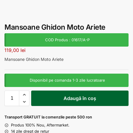
Mansoane Ghidon Moto Ariete
COD Produs : 01617/A-P
119,00
lei
Mansoane Ghidon Moto Ariete
Disponibil pe comanda 1-3 zile lucratoare
Adaugă în coș
Transport GRATUIT la comenzile peste 500 ron
Produs 100% Nou, Aftermarket.
14 zile drept de retur