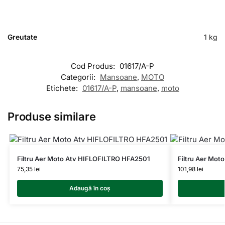
Greutate
1 kg
Cod Produs:
01617/A-P
Categorii:
Mansoane
,
MOTO
Etichete:
01617/A-P
,
mansoane
,
moto
Produse similare
Filtru Aer Moto Atv HIFLOFILTRO HFA2501
Filtru Aer Mo
75,35
lei
101,98
lei
Adaugă în coș