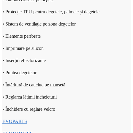
• Protecție TPU pentru degetele, palmele și degetele
• Sistem de ventilație pe zona degetelor
• Elemente perforate
• Imprimare pe silicon
• Inserții reflectorizante
• Puntea degetelor
• Întăritură de cauciuc pe manșetă
• Reglarea lățimii încheieturii
• Închidere cu reglare velcro
EVOPARTS