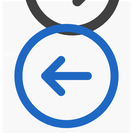
0,00
lei
0