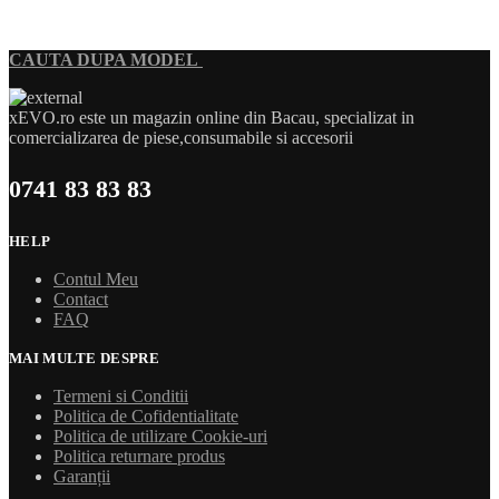
CAUTA DUPA MODEL
xEVO.ro este un magazin online din Bacau, specializat in
comercializarea de piese,consumabile si accesorii
0741 83 83 83
HELP
Contul Meu
Contact
FAQ
MAI MULTE DESPRE
Termeni si Conditii
Politica de Cofidentialitate
Politica de utilizare Cookie-uri
Politica returnare produs
Garanții