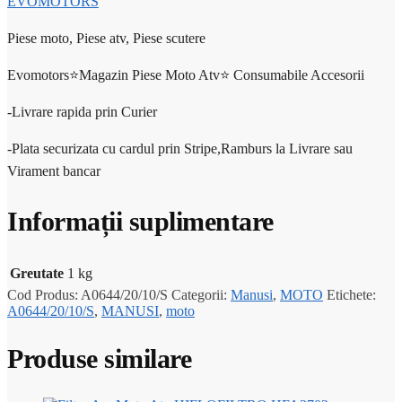
EVOMOTORS
Piese moto, Piese atv, Piese scutere
Evomotors⭐️Magazin Piese Moto Atv⭐️ Consumabile Accesorii
-Livrare rapida prin Curier
-Plata securizata cu cardul prin Stripe,Ramburs la Livrare sau
Virament bancar
Informații suplimentare
Greutate
1 kg
Cod Produs:
A0644/20/10/S
Categorii:
Manusi
,
MOTO
Etichete:
A0644/20/10/S
,
MANUSI
,
moto
Produse similare