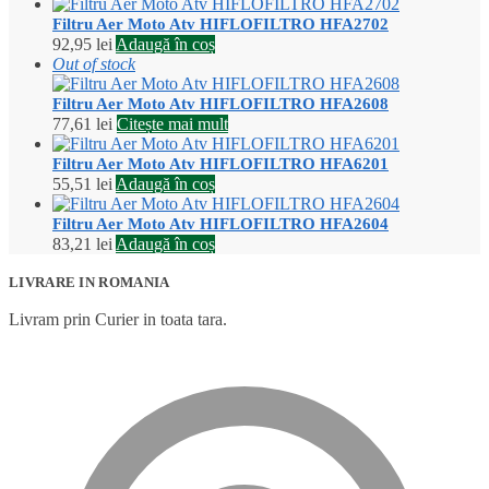
Filtru Aer Moto Atv HIFLOFILTRO HFA2702
92,95
lei
Adaugă în coș
Out of stock
Filtru Aer Moto Atv HIFLOFILTRO HFA2608
77,61
lei
Citește mai mult
Filtru Aer Moto Atv HIFLOFILTRO HFA6201
55,51
lei
Adaugă în coș
Filtru Aer Moto Atv HIFLOFILTRO HFA2604
83,21
lei
Adaugă în coș
LIVRARE IN ROMANIA
Livram prin Curier in toata tara.