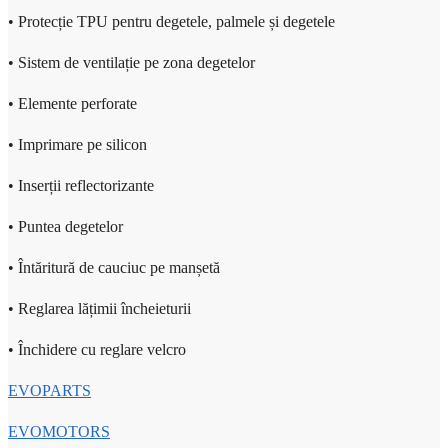
• Protecție TPU pentru degetele, palmele și degetele
• Sistem de ventilație pe zona degetelor
• Elemente perforate
• Imprimare pe silicon
• Inserții reflectorizante
• Puntea degetelor
• Întăritură de cauciuc pe manșetă
• Reglarea lățimii încheieturii
• Închidere cu reglare velcro
EVOPARTS
EVOMOTORS