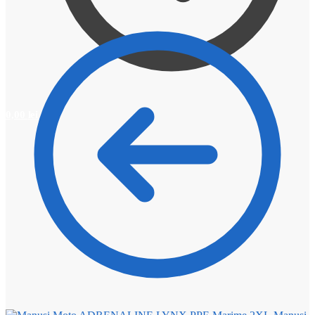
0,00
lei
0