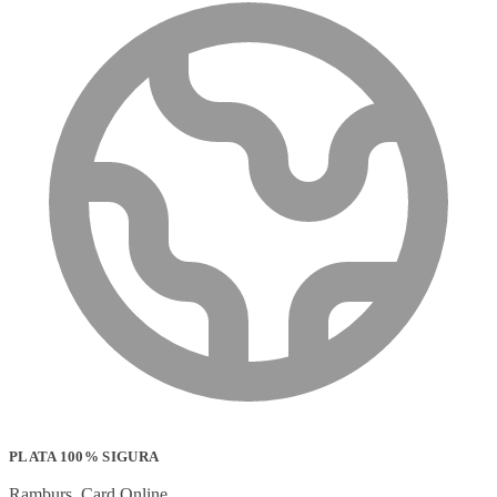
PLATA 100% SIGURA
Ramburs, Card Online