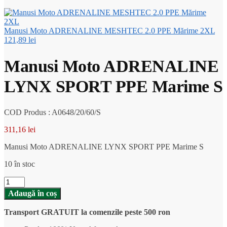
Manusi Moto ADRENALINE MESHTEC 2.0 PPE Mărime 2XL
121,89
lei
Manusi Moto ADRENALINE
LYNX SPORT PPE Marime S
COD Produs : A0648/20/60/S
311,16
lei
Manusi Moto ADRENALINE LYNX SPORT PPE Marime S
10 în stoc
Cantitate
Manusi
Adaugă în coș
Moto
ADRENALINE
Transport GRATUIT la comenzile peste 500 ron
LYNX
SPORT