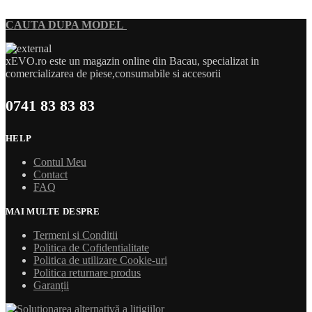
CAUTA DUPA MODEL
xEVO.ro este un magazin online din Bacau, specializat in
comercializarea de piese,consumabile si accesorii
0741 83 83 83
HELP
Contul Meu
Contact
FAQ
MAI MULTE DESPRE
Termeni si Conditii
Politica de Cofidentialitate
Politica de utilizare Cookie-uri
Politica returnare produs
Garanții