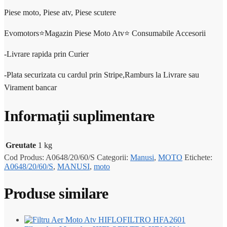
Piese moto, Piese atv, Piese scutere
Evomotors⭐️Magazin Piese Moto Atv⭐️ Consumabile Accesorii
-Livrare rapida prin Curier
-Plata securizata cu cardul prin Stripe,Ramburs la Livrare sau
Virament bancar
Informații suplimentare
Greutate
1 kg
Cod Produs:
A0648/20/60/S
Categorii:
Manusi
,
MOTO
Etichete:
A0648/20/60/S
,
MANUSI
,
moto
Produse similare