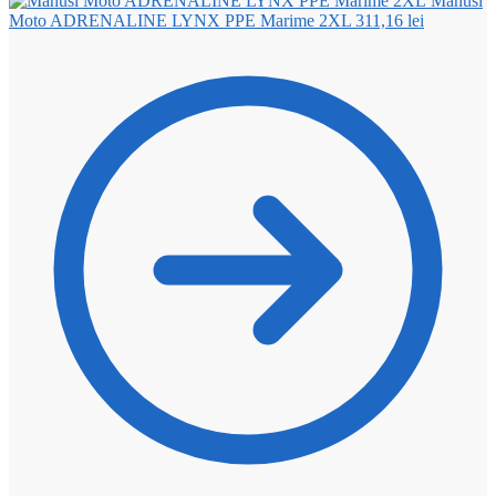
Manusi
Moto ADRENALINE LYNX PPE Marime 2XL
311,16
lei