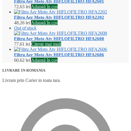
Filtru Aer Moto Atv HIFLOFILTRO HFA2601
72,63
lei
Adaugă în coș
Filtru Aer Moto Atv HIFLOFILTRO HFA2202
48,26
lei
Adaugă în coș
Out of stock
Filtru Aer Moto Atv HIFLOFILTRO HFA2608
77,61
lei
Citește mai mult
Filtru Aer Moto Atv HIFLOFILTRO HFA2606
60,62
lei
Adaugă în coș
LIVRARE IN ROMANIA
Livram prin Curier in toata tara.