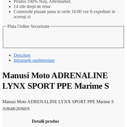
Produs 100% Nou, Aftermarket.
PPE
14 zile drept de retur
Marime
Comenzile plasate pana in orele 16:00 vor fi expediate in
S
aceeași zi
Plata Online Securizata
Descriere
Informații suplimentare
Manusi Moto ADRENALINE
LYNX SPORT PPE Marime S
Manusi Moto ADRENALINE LYNX SPORT PPE Marime S
A0648/20/60/S
Detalii produs