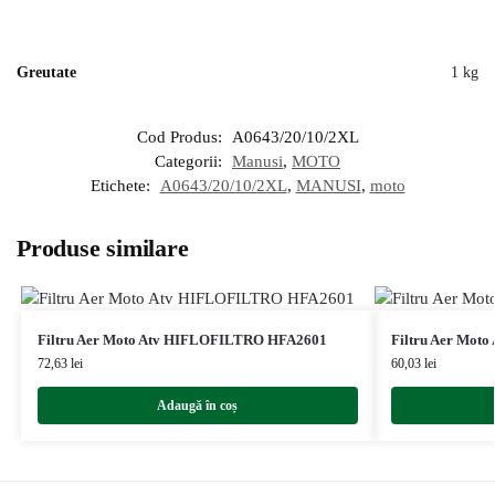
Greutate
1 kg
Cod Produs:
A0643/20/10/2XL
Categorii:
Manusi
,
MOTO
Etichete:
A0643/20/10/2XL
,
MANUSI
,
moto
Produse similare
Filtru Aer Moto Atv HIFLOFILTRO HFA2601
Filtru Aer Mot
72,63
lei
60,03
lei
Adaugă în coș