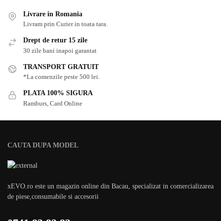
Livrare in Romania
Livram prin Curier in toata tara.
Drept de retur 15 zile
30 zile bani inapoi garantat
TRANSPORT GRATUIT
*La comenzile peste 500 lei.
PLATA 100% SIGURA
Ramburs, Card Online
CAUTA DUPA MODEL
xEVO.ro este un magazin online din Bacau, specializat in comercializarea
de piese,consumabile si accesorii