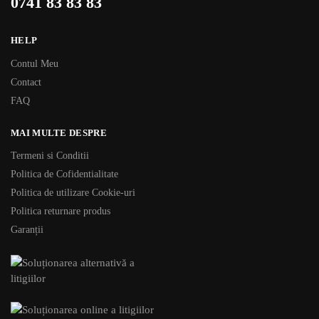
0741 83 83 83
HELP
Contul Meu
Contact
FAQ
MAI MULTE DESPRE
Termeni si Conditii
Politica de Cofidentialitate
Politica de utilizare Cookie-uri
Politica returnare produs
Garanții