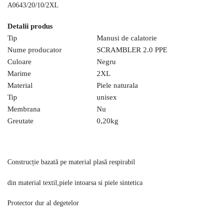
A0643/20/10/2XL
Detalii produs
Tip
Manusi de calatorie
Nume producator
SCRAMBLER 2.0 PPE
Culoare
Negru
Marime
2XL
Material
Piele naturala
Tip
unisex
Membrana
Nu
Greutate
0,20
kg
Construcție bazată pe material plasă respirabil
din material textil,piele intoarsa si piele sintetica
Protector dur al degetelor