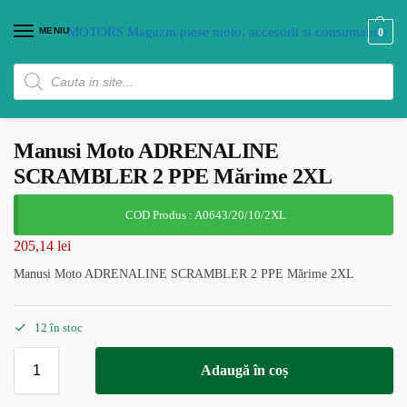
MENIU
0
Manusi Moto ADRENALINE
SCRAMBLER 2 PPE Mărime 2XL
COD Produs : A0643/20/10/2XL
205,14
lei
Manusi Moto ADRENALINE SCRAMBLER 2 PPE Mărime 2XL
12 în stoc
Adaugă în coș