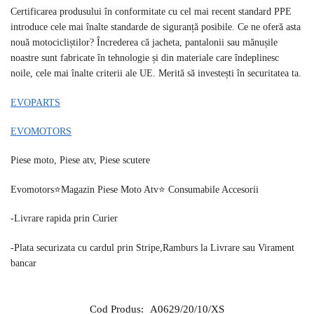
Certificarea produsului în conformitate cu cel mai recent standard PPE
introduce cele mai înalte standarde de siguranță posibile. Ce ne oferă asta
nouă motocicliștilor? Încrederea că jacheta, pantalonii sau mănușile
noastre sunt fabricate în tehnologie și din materiale care îndeplinesc
noile, cele mai înalte criterii ale UE. Merită să investești în securitatea ta.
EVOPARTS
EVOMOTORS
Piese moto, Piese atv, Piese scutere
Evomotors⭐️Magazin Piese Moto Atv⭐️ Consumabile Accesorii
-Livrare rapida prin Curier
-Plata securizata cu cardul prin Stripe,Ramburs la Livrare sau Virament
bancar
Cod Produs:
A0629/20/10/XS