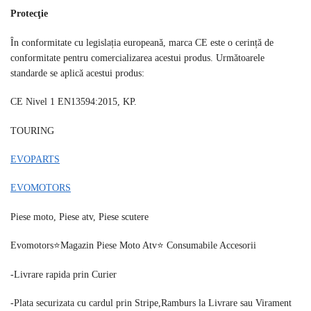
Protecţie
În conformitate cu legislația europeană, marca CE este o cerință de
conformitate pentru comercializarea acestui produs. Următoarele
standarde se aplică acestui produs:
CE Nivel 1 EN13594:2015, KP.
TOURING
EVOPARTS
EVOMOTORS
Piese moto, Piese atv, Piese scutere
Evomotors⭐️Magazin Piese Moto Atv⭐️ Consumabile Accesorii
-Livrare rapida prin Curier
-Plata securizata cu cardul prin Stripe,Ramburs la Livrare sau Virament