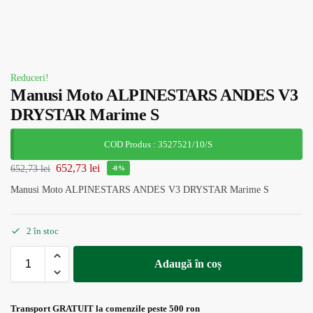
Reduceri!
Manusi Moto ALPINESTARS ANDES V3
DRYSTAR Marime S
COD Produs : 3527521/10/S
652,73
lei
652,73
lei
-0%
Manusi Moto ALPINESTARS ANDES V3 DRYSTAR Marime S
2 în stoc
Adaugă în coș
Transport GRATUIT la comenzile peste 500 ron