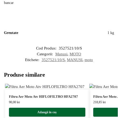
bancar
Greutate
1 kg
Cod Produs:
3527521/10/S
Categorii:
Manusi
,
MOTO
Etichete:
3527521/10/S
,
MANUSI
,
moto
Produse similare
Filtru Aer Moto Atv HIFLOFILTRO HFA2707
Filtru Aer Mot
90,00
lei
218,85
lei
Adaugă în coș