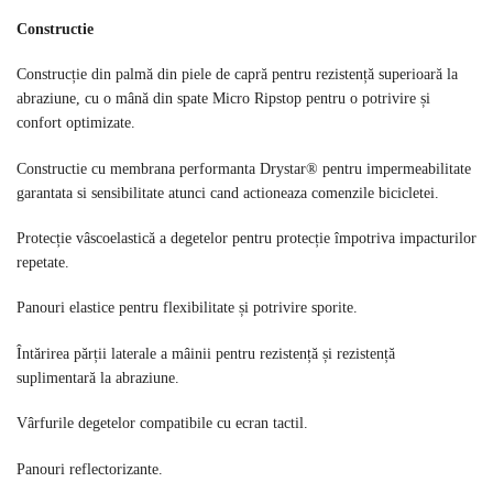
Constructie
Construcție din palmă din piele de capră pentru rezistență superioară la
abraziune, cu o mână din spate Micro Ripstop pentru o potrivire și
confort optimizate.
Constructie cu membrana performanta Drystar® pentru impermeabilitate
garantata si sensibilitate atunci cand actioneaza comenzile bicicletei.
Protecție vâscoelastică a degetelor pentru protecție împotriva impacturilor
repetate.
Panouri elastice pentru flexibilitate și potrivire sporite.
Întărirea părții laterale a mâinii pentru rezistență și rezistență
suplimentară la abraziune.
Vârfurile degetelor compatibile cu ecran tactil.
Panouri reflectorizante.