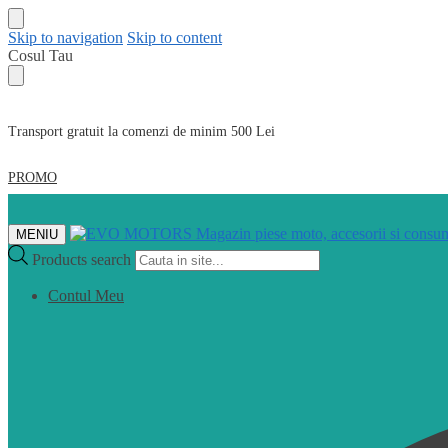
Skip to navigation
Skip to content
Cosul Tau
Transport gratuit la comenzi de minim 500 Lei
PROMO
MENIU
Products search
Contul Meu