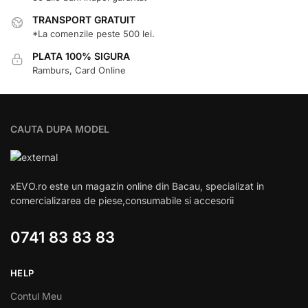
TRANSPORT GRATUIT
*La comenzile peste 500 lei.
PLATA 100% SIGURA
Ramburs, Card Online
CAUTA DUPA MODEL
xEVO.ro este un magazin online din Bacau, specializat in
comercializarea de piese,consumabile si accesorii
0741 83 83 83
HELP
Contul Meu