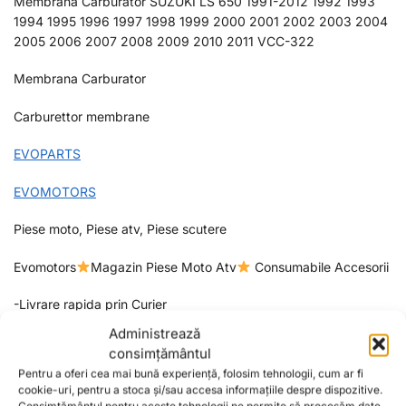
Membrana Carburator SUZUKI LS 650 1991-2012 1992 1993
1994 1995 1996 1997 1998 1999 2000 2001 2002 2003 2004
2005 2006 2007 2008 2009 2010 2011 VCC-322
Membrana Carburator
Carburettor membrane
EVOPARTS
EVOMOTORS
Piese moto, Piese atv, Piese scutere
Evomotors
Magazin Piese Moto Atv
Consumabile Accesorii
-Livrare rapida prin Curier
Administrează
-Plata securizata cu cardul prin Stripe,Ramburs la Livrare sau
consimțământul
Virament bancar
Pentru a oferi cea mai bună experiență, folosim tehnologii, cum ar fi
cookie-uri, pentru a stoca și/sau accesa informațiile despre dispozitive.