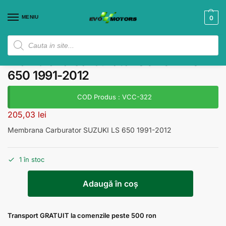
MENIU
0
Membrana Carburator SUZUKI LS
650 1991-2012
COD Produs : VCC-322
205,03
lei
Membrana Carburator SUZUKI LS 650 1991-2012
1 în stoc
Adaugă în coș
Transport GRATUIT la comenzile peste 500 ron