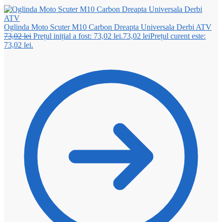
Oglinda Moto Scuter M10 Carbon Dreapta Universala Derbi ATV
73,02
lei
Prețul inițial a fost: 73,02 lei.
73,02
lei
Prețul curent este:
73,02 lei.