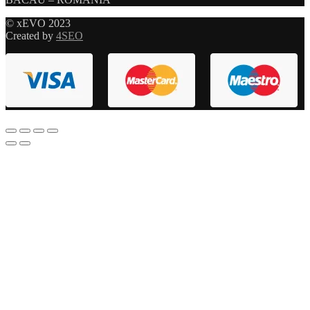
© xEVO 2023
Created by
4SEO