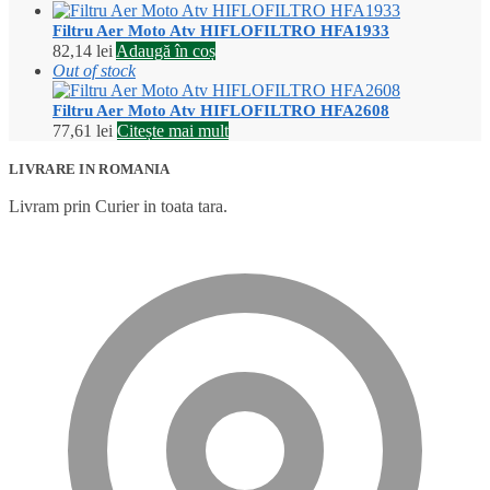
Filtru Aer Moto Atv HIFLOFILTRO HFA1933
82,14
lei
Adaugă în coș
Out of stock
Filtru Aer Moto Atv HIFLOFILTRO HFA2608
77,61
lei
Citește mai mult
LIVRARE IN ROMANIA
Livram prin Curier in toata tara.