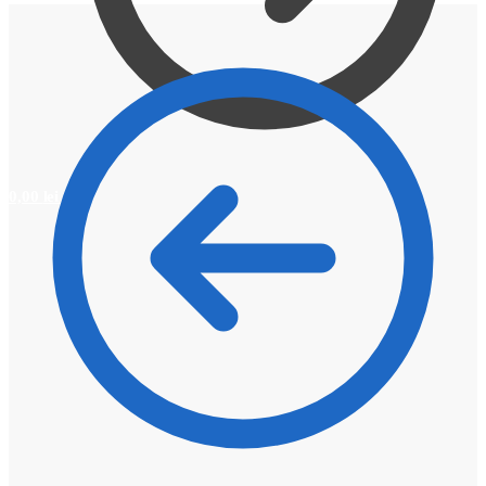
0,00
lei
0