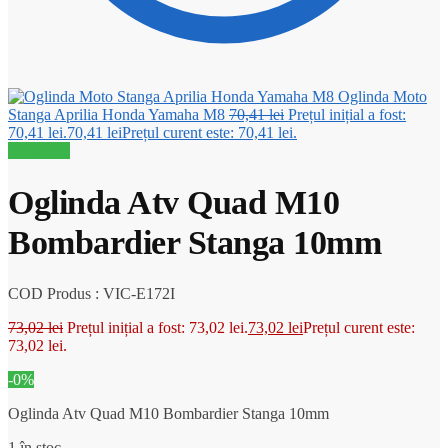
Oglinda Moto
Stanga Aprilia Honda Yamaha M8
70,41
lei
Prețul inițial a fost:
70,41 lei.
70,41
lei
Prețul curent este: 70,41 lei.
Reduceri!
Oglinda Atv Quad M10
Bombardier Stanga 10mm
COD Produs : VIC-E172I
73,02
lei
Prețul inițial a fost: 73,02 lei.
73,02
lei
Prețul curent este:
73,02 lei.
-0%
Oglinda Atv Quad M10 Bombardier Stanga 10mm
1 în stoc