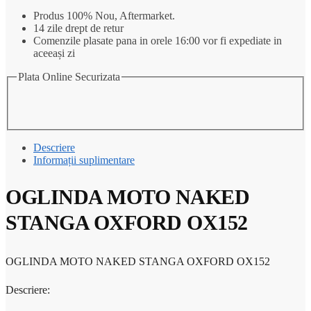
OXFORD
Produs 100% Nou, Aftermarket.
OX152
14 zile drept de retur
Comenzile plasate pana in orele 16:00 vor fi expediate in
aceeași zi
Plata Online Securizata
Descriere
Informații suplimentare
OGLINDA MOTO NAKED
STANGA OXFORD OX152
OGLINDA MOTO NAKED STANGA OXFORD OX152
Descriere: