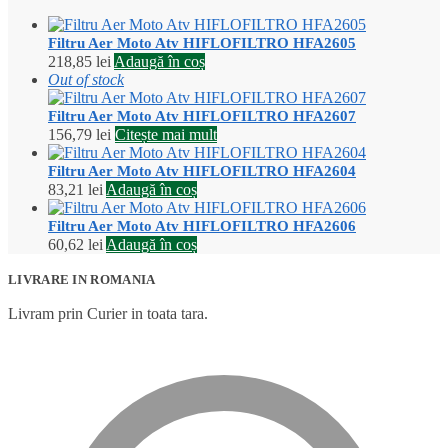
Filtru Aer Moto Atv HIFLOFILTRO HFA2605
218,85
lei
Adaugă în coș
Out of stock
Filtru Aer Moto Atv HIFLOFILTRO HFA2607
156,79
lei
Citește mai mult
Filtru Aer Moto Atv HIFLOFILTRO HFA2604
83,21
lei
Adaugă în coș
Filtru Aer Moto Atv HIFLOFILTRO HFA2606
60,62
lei
Adaugă în coș
LIVRARE IN ROMANIA
Livram prin Curier in toata tara.