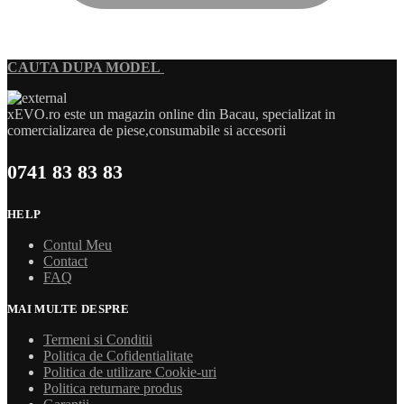
CAUTA DUPA MODEL
xEVO.ro este un magazin online din Bacau, specializat in
comercializarea de piese,consumabile si accesorii
0741 83 83 83
HELP
Contul Meu
Contact
FAQ
MAI MULTE DESPRE
Termeni si Conditii
Politica de Cofidentialitate
Politica de utilizare Cookie-uri
Politica returnare produs