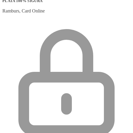
PLATA 100% SIGURA
Ramburs, Card Online