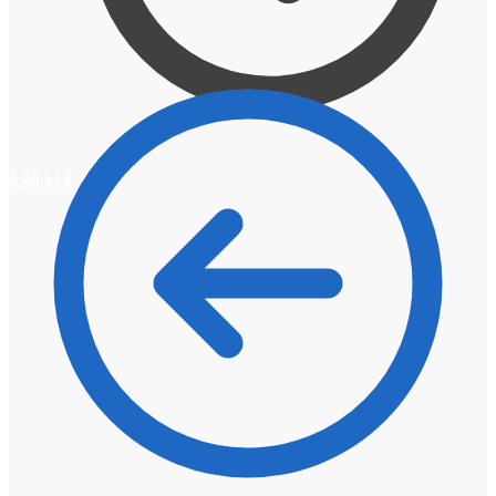
0,00
lei
0