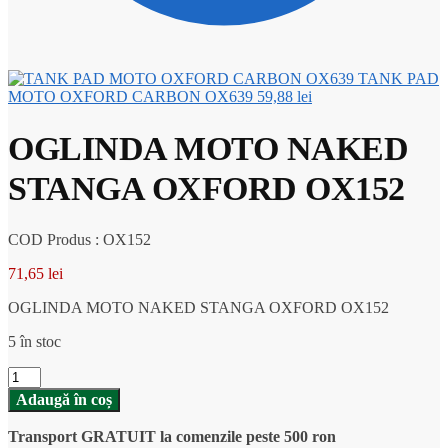
TANK PAD
MOTO OXFORD CARBON OX639
59,88
lei
OGLINDA MOTO NAKED
STANGA OXFORD OX152
COD Produs : OX152
71,65
lei
OGLINDA MOTO NAKED STANGA OXFORD OX152
5 în stoc
Cantitate
OGLINDA
Adaugă în coș
MOTO
NAKED
Transport GRATUIT la comenzile peste 500 ron
STANGA