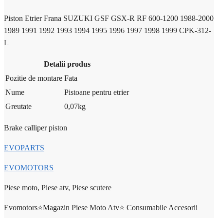
Piston Etrier Frana SUZUKI GSF GSX-R RF 600-1200 1988-2000
1989 1991 1992 1993 1994 1995 1996 1997 1998 1999 CPK-312-
L
Detalii produs
Pozitie de montare
Fata
Nume
Pistoane pentru etrier
Greutate
0,07
kg
Brake calliper piston
EVOPARTS
EVOMOTORS
Piese moto, Piese atv, Piese scutere
Evomotors⭐️Magazin Piese Moto Atv⭐️ Consumabile Accesorii