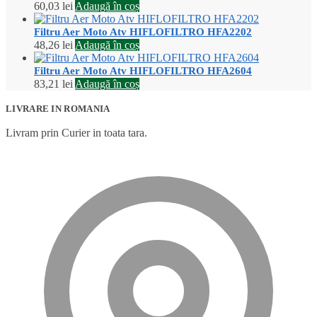
60,03
lei
Adaugă în coș
Filtru Aer Moto Atv HIFLOFILTRO HFA2202
48,26
lei
Adaugă în coș
Filtru Aer Moto Atv HIFLOFILTRO HFA2604
83,21
lei
Adaugă în coș
LIVRARE IN ROMANIA
Livram prin Curier in toata tara.