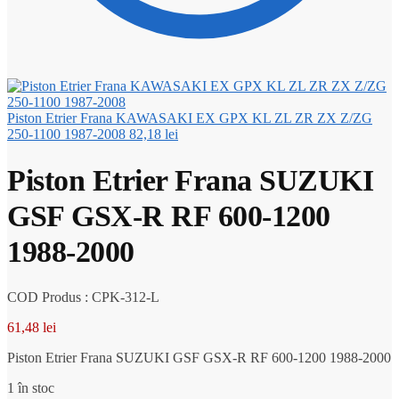
Piston Etrier Frana KAWASAKI EX GPX KL ZL ZR ZX Z/ZG
250-1100 1987-2008
82,18
lei
Piston Etrier Frana SUZUKI
GSF GSX-R RF 600-1200
1988-2000
COD Produs : CPK-312-L
61,48
lei
Piston Etrier Frana SUZUKI GSF GSX-R RF 600-1200 1988-2000
1 în stoc