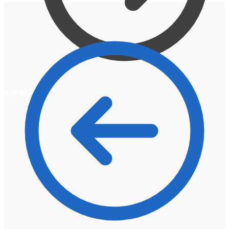
0,00
lei
0