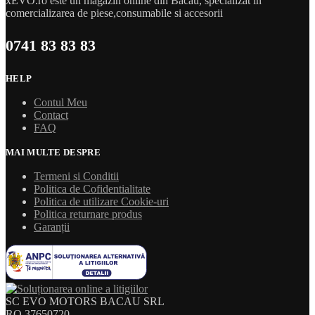
xEVO.ro este un magazin online din Bacau, specializat in
comercializarea de piese,consumabile si accesorii
0741 83 83 83
HELP
Contul Meu
Contact
FAQ
MAI MULTE DESPRE
Termeni si Conditii
Politica de Cofidentialitate
Politica de utilizare Cookie-uri
Politica returnare produs
Garanții
SC EVO MOTORS BACAU SRL
RO 37650720