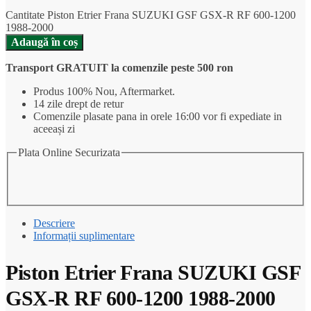
Cantitate Piston Etrier Frana SUZUKI GSF GSX-R RF 600-1200
1988-2000
Adaugă în coș
Transport GRATUIT la comenzile peste 500 ron
Produs 100% Nou, Aftermarket.
14 zile drept de retur
Comenzile plasate pana in orele 16:00 vor fi expediate in
aceeași zi
Plata Online Securizata
Descriere
Informații suplimentare
Piston Etrier Frana SUZUKI GSF
GSX-R RF 600-1200 1988-2000