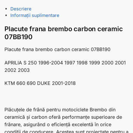
Descriere
Informații suplimentare
Placute frana brembo carbon ceramic
07BB190
Placute frana brembo carbon ceramic 07BB190
APRILIA S 250 1996-2004 1997 1998 1999 2000 2001
2002 2003
KTM 660 690 DUKE 2001-2018
Plăcuțele de frână pentru motociclete Brembo din
ceramică și carbon oferă performanțe superioare de
frânare, asigurând o eficiență excelentă în orice
condiții de conducere. Acestea sunt proiectate pentru a