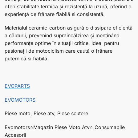
oferi stabilitate termică și rezistență la uzură, oferind o
experiență de frânare fiabilă și consistentă.
Materialul ceramic-carbon asigură o dissipare eficientă
a căldurii, prevenind supraîncălzirea și menținând
performanțe optime în situații critice. Ideal pentru
pasionații de motociclism care caută o frânare
puternică și fiabilă.
EVOPARTS
EVOMOTORS
Piese moto, Piese atv, Piese scutere
Evomotors⭐️Magazin Piese Moto Atv⭐️ Consumabile
Accesorii