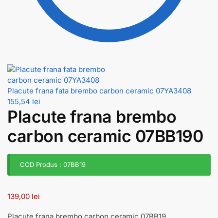
Placute frana fata brembo carbon ceramic 07YA3408
155,54
lei
Placute frana brembo
carbon ceramic 07BB190
COD Produs : 07BB19
139,00
lei
Placute frana brembo carbon ceramic 07BB19