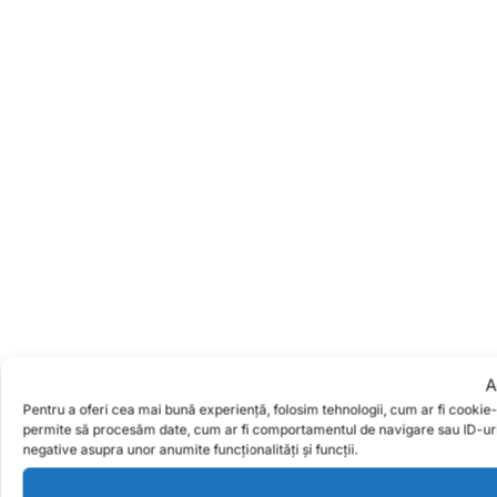
A
Pentru a oferi cea mai bună experiență, folosim tehnologii, cum ar fi cookie
permite să procesăm date, cum ar fi comportamentul de navigare sau ID-uri u
negative asupra unor anumite funcționalități și funcții.