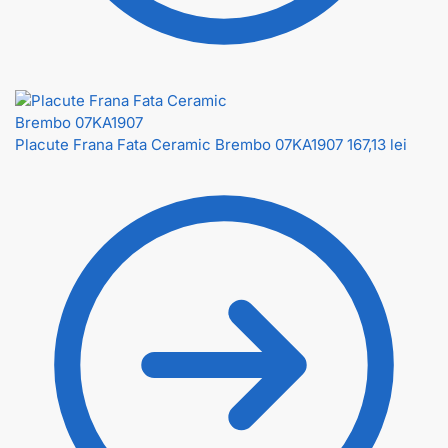
Placute Frana Fata Ceramic Brembo 07KA1907
167,13
lei