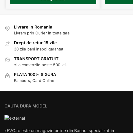
Livrare in Romania
Livram prin Curier in toata tara.
Drept de retur 15 zile
30 zile bani inapoi garantat
TRANSPORT GRATUIT
*La comenzile peste 500 lei.
PLATA 100% SIGURA
Ramburs, Card Online
CAUTA DUPA MODEL
xEVO.ro este un magazin online din Bacau, specializat in