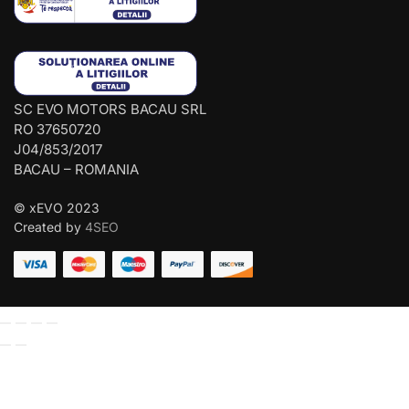
SC EVO MOTORS BACAU SRL
RO 37650720
J04/853/2017
BACAU – ROMANIA
© xEVO 2023
Created by
4SEO