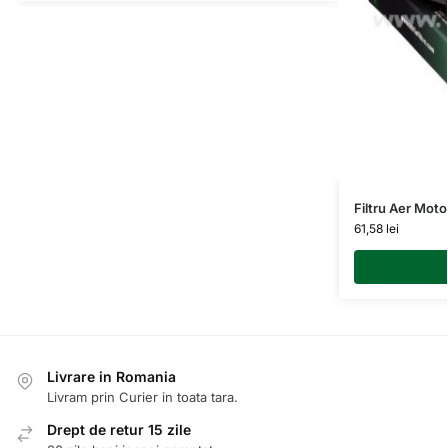
Filtru Aer Mo
61,58
lei
Livrare in Romania
Livram prin Curier in toata tara.
Drept de retur 15 zile