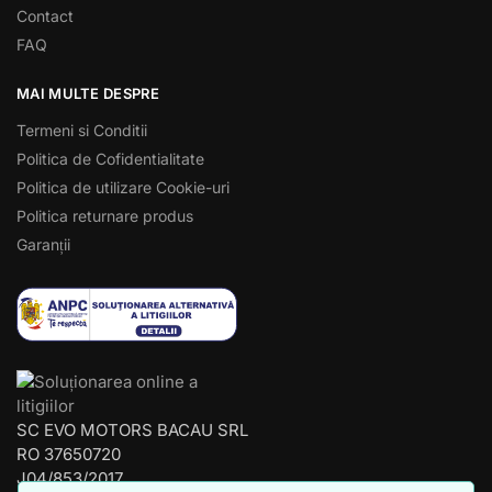
Contact
FAQ
MAI MULTE DESPRE
Termeni si Conditii
Politica de Cofidentialitate
Politica de utilizare Cookie-uri
Politica returnare produs
Garanții
SC EVO MOTORS BACAU SRL
RO 37650720
J04/853/2017