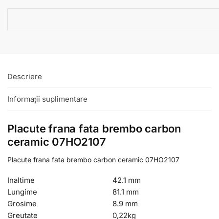
Descriere
Informații suplimentare
Placute frana fata brembo carbon
ceramic 07HO2107
Placute frana fata brembo carbon ceramic 07HO2107
Inaltime
42.1 mm
Lungime
81.1 mm
Grosime
8.9 mm
Greutate
0,22
kg