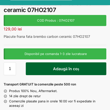
Placute frana fata brembo carbon
ceramic 07HO2107
COD Produs : 07HO2107
129,00
lei
Placute frana fata brembo carbon ceramic 07HO2107
Disponibil pe comanda 1-3 zile lucratoare
Adaugă în coș
Transport GRATUIT la comenzile peste 500 ron
Produs 100% Nou, Aftermarket.
14 zile drept de retur
Comenzile plasate pana in orele 16:00 vor fi expediate in
aceeași zi