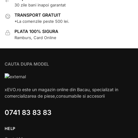
30 zile bani inapoi garantat
TRANSPORT GRATUIT
*La comenzile peste 500 lei.
PLATA 100% SIGURA
Ramburs, Card Online
CAUTA DUPA MODEL
xEVO.ro este un magazin online din Bacau, specializat in
comercializarea de piese,consumabile si accesorii
0741 83 83 83
HELP