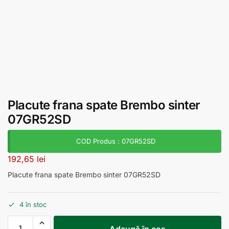
Placute frana spate Brembo sinter
07GR52SD
COD Produs : 07GR52SD
192,65
lei
Placute frana spate Brembo sinter 07GR52SD
4 în stoc