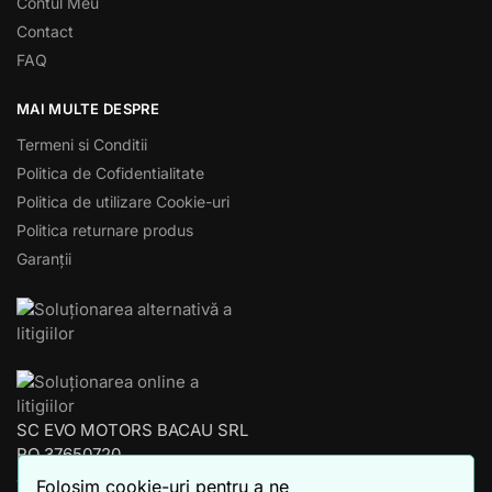
Contul Meu
Contact
FAQ
MAI MULTE DESPRE
Termeni si Conditii
Politica de Cofidentialitate
Politica de utilizare Cookie-uri
Politica returnare produs
Garanții
SC EVO MOTORS BACAU SRL
RO 37650720
J04/853/2017
Folosim cookie-uri pentru a ne