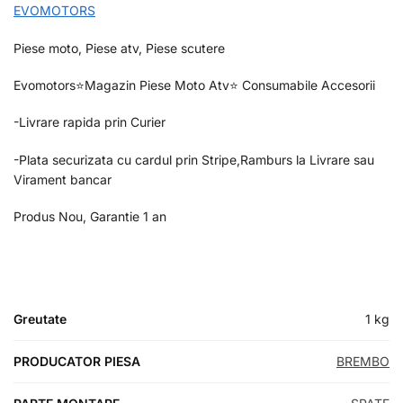
EVOMOTORS
Piese moto, Piese atv, Piese scutere
Evomotors⭐️Magazin Piese Moto Atv⭐️ Consumabile Accesorii
-Livrare rapida prin Curier
-Plata securizata cu cardul prin Stripe,Ramburs la Livrare sau
Virament bancar
Produs Nou, Garantie 1 an
Greutate
1 kg
PRODUCATOR PIESA
BREMBO