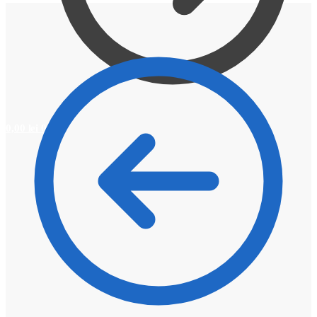
0,00
lei
0