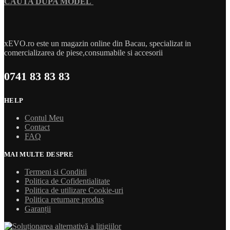
CAUTA DUPA MODEL
xEVO.ro este un magazin online din Bacau, specializat in
comercializarea de piese,consumabile si accesorii
0741 83 83 83
HELP
Contul Meu
Contact
FAQ
MAI MULTE DESPRE
Termeni si Conditii
Politica de Cofidentialitate
Politica de utilizare Cookie-uri
Politica returnare produs
Garanții