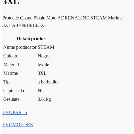
3XL
Protectie Cizme Ploaie Moto ADRENALINE STEAM Marime
3XL A0708/18/10/3XL
Detalii produs
Nume producator
STEAM
Culoare
Negru
Material
textile
Marime
3XL
Tip
a barbatilor
Captuseala
Nu
Greutate
0,61
kg
EVOPARTS
EVOMOTORS