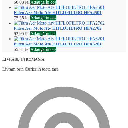
60,03
lei
Adaugă în coș
Filtru Aer Moto Atv HIFLOFILTRO HFA2501
75,35
lei
Adaugă în coș
Filtru Aer Moto Atv HIFLOFILTRO HFA2702
92,95
lei
Adaugă în coș
Filtru Aer Moto Atv HIFLOFILTRO HFA6201
55,51
lei
Adaugă în coș
LIVRARE IN ROMANIA
Livram prin Curier in toata tara.