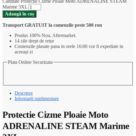
Cantitate Protectie Cizme Ploaie Moto ADRENALINE STEAM
Marime 3XL
Adaugă în coș
Transport GRATUIT la comenzile peste 500 ron
Produs 100% Nou, Aftermarket.
14 zile drept de retur
Comenzile plasate pana in orele 16:00 vor fi expediate in
aceeași zi
Plata Online Securizata
Descriere
Informații suplimentare
Protectie Cizme Ploaie Moto
ADRENALINE STEAM Marime