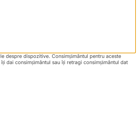
iile despre dispozitive. Consimțământul pentru aceste
ți dai consimțământul sau îți retragi consimțământul dat