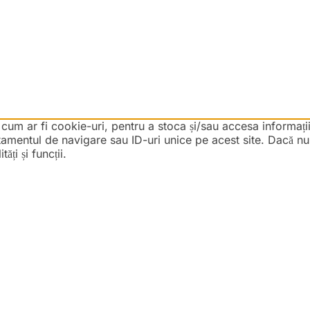
 cum ar fi cookie-uri, pentru a stoca și/sau accesa informaț
mentul de navigare sau ID-uri unice pe acest site. Dacă nu î
ți și funcții.