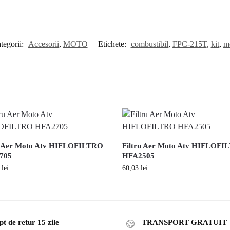
tegorii:
Accesorii
,
MOTO
Etichete:
combustibil
,
FPC-215T
,
kit
,
m
u Aer Moto Atv HIFLOFILTRO
Filtru Aer Moto Atv HIFLOF
705
HFA2505
4
lei
60,03
lei
t de retur 15 zile
TRANSPORT GRATUIT