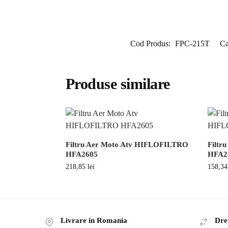
Cod Produs:
FPC-215T
Ca
Produse similare
Filtru Aer Moto Atv HIFLOFILTRO
Filtr
HFA2605
HFA2
218,85
lei
158,3
Livrare in Romania
Drep