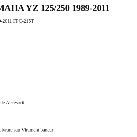
MAHA YZ 125/250 1989-2011
9-2011 FPC-215T
le Accesorii
 Livrare sau Virament bancar