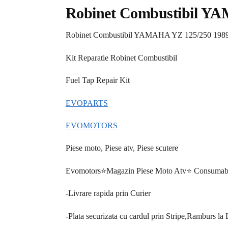
Robinet Combustibil YA
Robinet Combustibil YAMAHA YZ 125/250 198
Kit Reparatie Robinet Combustibil
Fuel Tap Repair Kit
EVOPARTS
EVOMOTORS
Piese moto, Piese atv, Piese scutere
Evomotors⭐️Magazin Piese Moto Atv⭐️ Consumabi
-Livrare rapida prin Curier
-Plata securizata cu cardul prin Stripe,Ramburs la