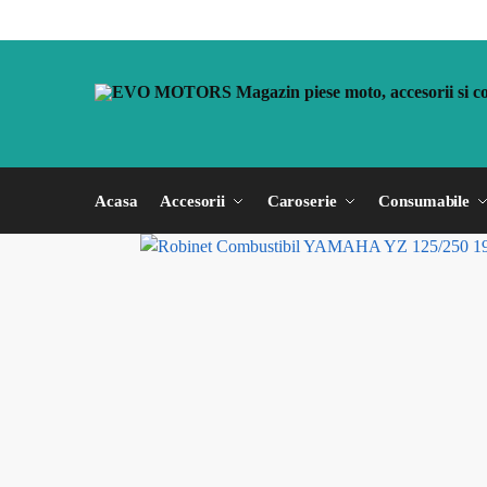
Acasa
Accesorii
Caroserie
Consumabile