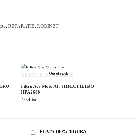
oto
,
REPARATIE
,
ROBINET
Out of stock
ILTRO
Filtru Aer Moto Atv HIFLOFILTRO
HFA2608
77,61
lei
PLATA 100% SIGURA