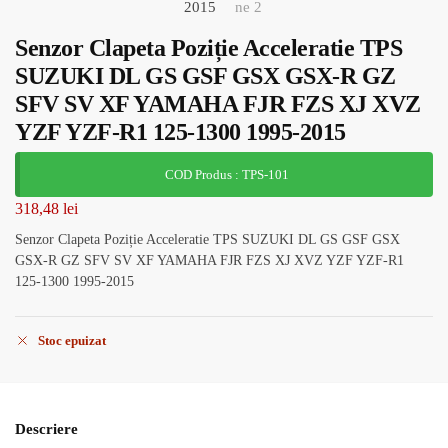
Senzor Clapeta Poziție Acceleratie TPS
SUZUKI DL GS GSF GSX GSX-R GZ
SFV SV XF YAMAHA FJR FZS XJ XVZ
YZF YZF-R1 125-1300 1995-2015
COD Produs : TPS-101
318,48
lei
Senzor Clapeta Poziție Acceleratie TPS SUZUKI DL GS GSF GSX
GSX-R GZ SFV SV XF YAMAHA FJR FZS XJ XVZ YZF YZF-R1
125-1300 1995-2015
Stoc epuizat
Descriere