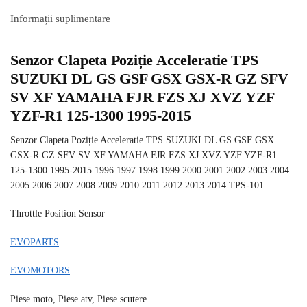
Informații suplimentare
Senzor Clapeta Poziție Acceleratie TPS
SUZUKI DL GS GSF GSX GSX-R GZ SFV
SV XF YAMAHA FJR FZS XJ XVZ YZF
YZF-R1 125-1300 1995-2015
Senzor Clapeta Poziție Acceleratie TPS SUZUKI DL GS GSF GSX
GSX-R GZ SFV SV XF YAMAHA FJR FZS XJ XVZ YZF YZF-R1
125-1300 1995-2015 1996 1997 1998 1999 2000 2001 2002 2003 2004
2005 2006 2007 2008 2009 2010 2011 2012 2013 2014 TPS-101
Throttle Position Sensor
EVOPARTS
EVOMOTORS
Piese moto, Piese atv, Piese scutere