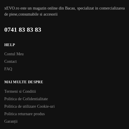
xEVO.ro este un magazin online din Bacau, specializat in comercializarea
de piese,consumabile si accesorii
0741 83 83 83
HELP
Contul Meu
Contact
FAQ
MAI MULTE DESPRE
Termeni si Conditii
Politica de Cofidentialitate
Politica de utilizare Cookie-uri
Politica returnare produs
Garanții