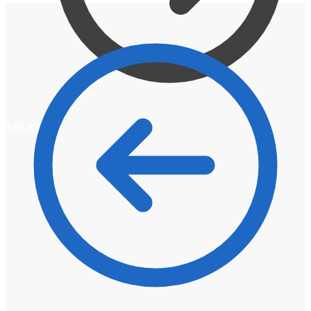
0,00
lei
0