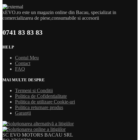
xEVO.ro este un magazin online din Bacau, specializat in
comercializarea de piese,consumabile si accesorii
0741 83 83 83
HELP
Contul Meu
Contact
FAQ
MAI MULTE DESPRE
Termeni si Conditii
Politica de Cofidentialitate
Politica de utilizare Cookie-uri
Politica returnare produs
Garanții
SC EVO MOTORS BACAU SRL