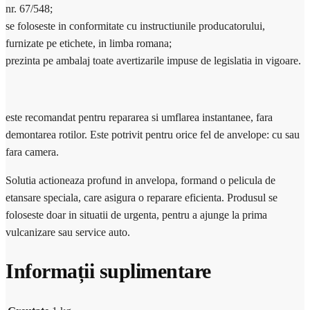
nr. 67/548;
se foloseste in conformitate cu instructiunile producatorului,
furnizate pe etichete, in limba romana;
prezinta pe ambalaj toate avertizarile impuse de legislatia in vigoare.
este recomandat pentru repararea si umflarea instantanee, fara
demontarea rotilor. Este potrivit pentru orice fel de anvelope: cu sau
fara camera.
Solutia actioneaza profund in anvelopa, formand o pelicula de
etansare speciala, care asigura o reparare eficienta. Produsul se
foloseste doar in situatii de urgenta, pentru a ajunge la prima
vulcanizare sau service auto.
Informații suplimentare