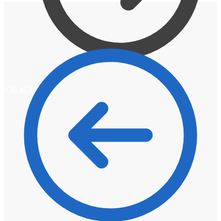
0,00
lei
0