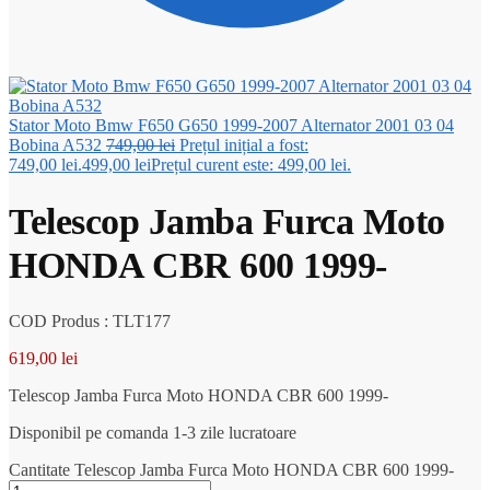
Stator Moto Bmw F650 G650 1999-2007 Alternator 2001 03 04
Bobina A532
749,00
lei
Prețul inițial a fost:
749,00 lei.
499,00
lei
Prețul curent este: 499,00 lei.
Telescop Jamba Furca Moto
HONDA CBR 600 1999-
COD Produs : TLT177
619,00
lei
Telescop Jamba Furca Moto HONDA CBR 600 1999-
Disponibil pe comanda 1-3 zile lucratoare
Cantitate Telescop Jamba Furca Moto HONDA CBR 600 1999-