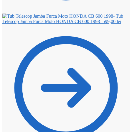
Tub
Telescop Jamba Furca Moto HONDA CB 600 1998-
599,00
lei