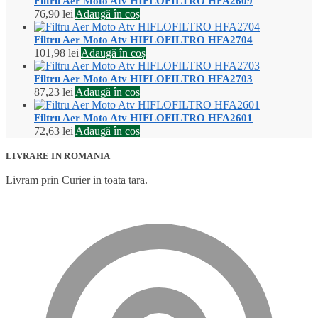
Filtru Aer Moto Atv HIFLOFILTRO HFA2609
76,90
lei
Adaugă în coș
Filtru Aer Moto Atv HIFLOFILTRO HFA2704
101,98
lei
Adaugă în coș
Filtru Aer Moto Atv HIFLOFILTRO HFA2703
87,23
lei
Adaugă în coș
Filtru Aer Moto Atv HIFLOFILTRO HFA2601
72,63
lei
Adaugă în coș
LIVRARE IN ROMANIA
Livram prin Curier in toata tara.