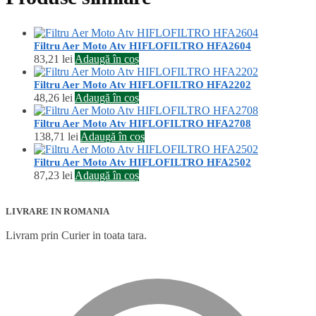
Filtru Aer Moto Atv HIFLOFILTRO HFA2604
83,21
lei
Adaugă în coș
Filtru Aer Moto Atv HIFLOFILTRO HFA2202
48,26
lei
Adaugă în coș
Filtru Aer Moto Atv HIFLOFILTRO HFA2708
138,71
lei
Adaugă în coș
Filtru Aer Moto Atv HIFLOFILTRO HFA2502
87,23
lei
Adaugă în coș
LIVRARE IN ROMANIA
Livram prin Curier in toata tara.