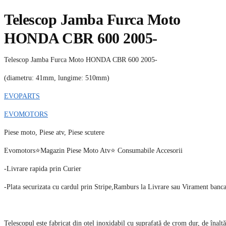
Telescop Jamba Furca Moto
HONDA CBR 600 2005-
Telescop Jamba Furca Moto HONDA CBR 600 2005-
(diametru: 41mm, lungime: 510mm)
EVOPARTS
EVOMOTORS
Piese moto, Piese atv, Piese scutere
Evomotors⭐️Magazin Piese Moto Atv⭐️ Consumabile Accesorii
-Livrare rapida prin Curier
-Plata securizata cu cardul prin Stripe,Ramburs la Livrare sau Virament banc
Telescopul este fabricat din oțel inoxidabil cu suprafață de crom dur, de înaltă