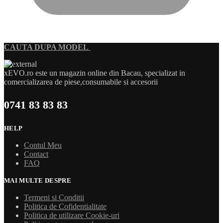
CAUTA DUPA MODEL
xEVO.ro este un magazin online din Bacau, specializat in
comercializarea de piese,consumabile si accesorii
0741 83 83 83
HELP
Contul Meu
Contact
FAQ
MAI MULTE DESPRE
Termeni si Conditii
Politica de Cofidentialitate
Politica de utilizare Cookie-uri