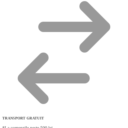
TRANSPORT GRATUIT
*La comenzile peste 500 lei.