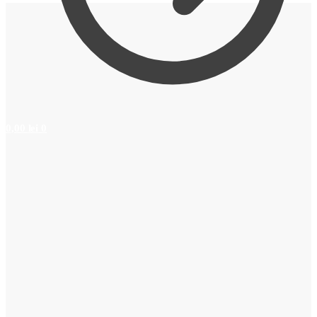
0,00
lei
0