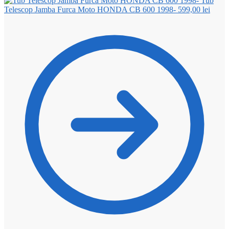
Tub
Telescop Jamba Furca Moto HONDA CB 600 1998-
599,00
lei