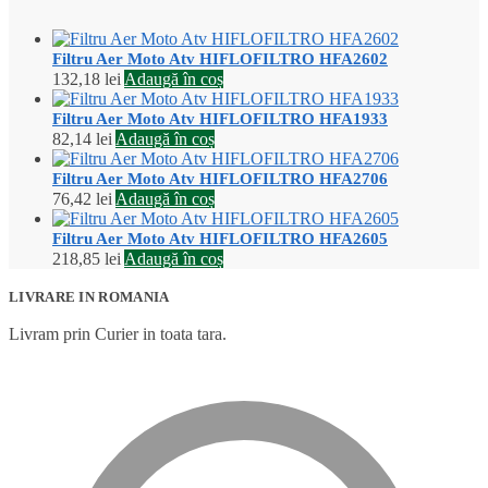
Filtru Aer Moto Atv HIFLOFILTRO HFA2602
132,18
lei
Adaugă în coș
Filtru Aer Moto Atv HIFLOFILTRO HFA1933
82,14
lei
Adaugă în coș
Filtru Aer Moto Atv HIFLOFILTRO HFA2706
76,42
lei
Adaugă în coș
Filtru Aer Moto Atv HIFLOFILTRO HFA2605
218,85
lei
Adaugă în coș
LIVRARE IN ROMANIA
Livram prin Curier in toata tara.