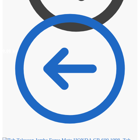
0,00
lei
0