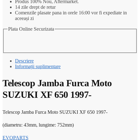
Produs 100% Nou, Aftermarket.
XF
14 zile drept de retur
650
Comenzile plasate pana in orele 16:00 vor fi expediate in
1997-
aceeași zi
Plata Online Securizata
Descriere
Informații suplimentare
Telescop Jamba Furca Moto
SUZUKI XF 650 1997-
Telescop Jamba Furca Moto SUZUKI XF 650 1997-
(diametru: 43mm, lungime: 752mm)
EVOPARTS