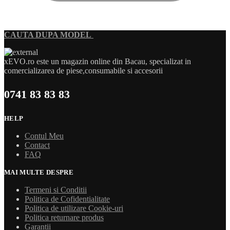
CAUTA DUPA MODEL
xEVO.ro este un magazin online din Bacau, specializat in
comercializarea de piese,consumabile si accesorii
0741 83 83 83
HELP
Contul Meu
Contact
FAQ
MAI MULTE DESPRE
Termeni si Conditii
Politica de Cofidentialitate
Politica de utilizare Cookie-uri
Politica returnare produs
Garanții