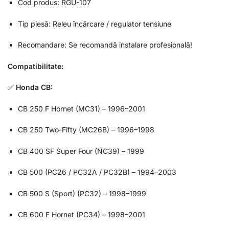
Cod produs: RGU-107
Tip piesă: Releu încărcare / regulator tensiune
Recomandare: Se recomandă instalare profesională!
Compatibilitate:
✅
Honda CB:
CB 250 F Hornet (MC31) – 1996–2001
CB 250 Two-Fifty (MC26B) – 1996–1998
CB 400 SF Super Four (NC39) – 1999
CB 500 (PC26 / PC32A / PC32B) – 1994–2003
CB 500 S (Sport) (PC32) – 1998–1999
CB 600 F Hornet (PC34) – 1998–2001