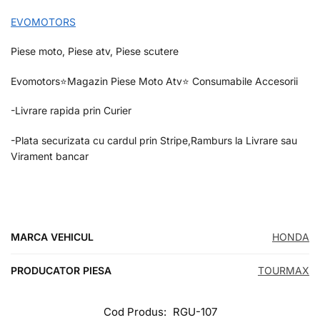
EVOMOTORS
Piese moto, Piese atv, Piese scutere
Evomotors⭐️Magazin Piese Moto Atv⭐️ Consumabile Accesorii
-Livrare rapida prin Curier
-Plata securizata cu cardul prin Stripe,Ramburs la Livrare sau
Virament bancar
MARCA VEHICUL
HONDA
PRODUCATOR PIESA
TOURMAX
Cod Produs:
RGU-107