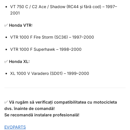
VT 750 C / C2 Ace / Shadow (RC44 și fără cod) – 1997–
2001
✅
Honda VTR:
VTR 1000 F Fire Storm (SC36) – 1997–2000
VTR 1000 F Superhawk – 1998–2000
✅
Honda XL:
XL 1000 V Varadero (SD01) – 1999–2000
✅
Vă rugăm să verificați compatibilitatea cu motocicleta
dvs. înainte de comandă!
Se recomandă instalare profesională!
EVOPARTS