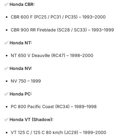
✅
Honda CBR:
CBR 600 F (PC25 / PC31 / PC35) – 1993–2000
CBR 900 RR Fireblade (SC28 / SC33) – 1993–1999
✅
Honda NT:
NT 650 V Deauville (RC47) – 1998–2000
✅
Honda NV:
NV 750 – 1999
✅
Honda PC:
PC 800 Pacific Coast (RC34) – 1989–1998
✅
Honda VT (Shadow):
VT 125 C / 125 C 80 km/h (JC29) – 1999–2000