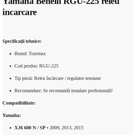
Yamaha Benelli RGU-225 releu
incarcare
Specificații tehnice:
Brand: Tourmax
Cod produs: RGU-225
Tip piesă: Releu încărcare / regulator tensiune
Recomandare: Se recomandă instalare profesională!
Compatibilitate:
Yamaha:
XJ6 600 N / SP
• 2009, 2013, 2015