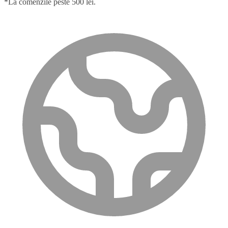
*La comenzile peste 500 lei.