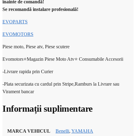
înainte de comandă!
Se recomandă instalare profesională!
EVOPARTS
EVOMOTORS
Piese moto, Piese atv, Piese scutere
Evomotors⭐️Magazin Piese Moto Atv⭐️ Consumabile Accesorii
-Livrare rapida prin Curier
-Plata securizata cu cardul prin Stripe,Ramburs la Livrare sau
Virament bancar
Informații suplimentare
MARCA VEHICUL
Benelli
,
YAMAHA