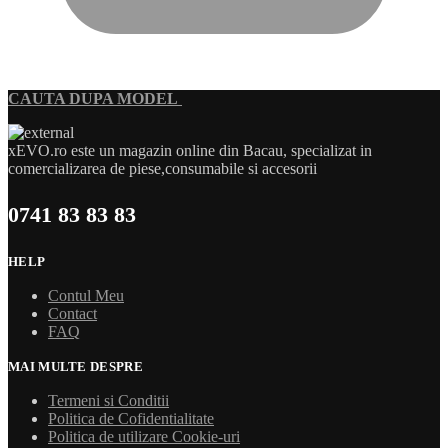
CAUTA DUPA MODEL
xEVO.ro este un magazin online din Bacau, specializat in
comercializarea de piese,consumabile si accesorii
0741 83 83 83
HELP
Contul Meu
Contact
FAQ
MAI MULTE DESPRE
Termeni si Conditii
Politica de Cofidentialitate
Politica de utilizare Cookie-uri