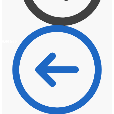
0,00
lei
0