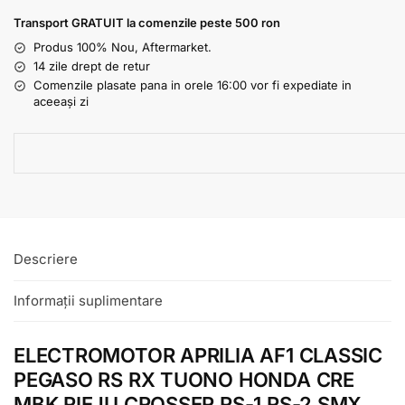
Transport GRATUIT la comenzile peste 500 ron
Produs 100% Nou, Aftermarket.
14 zile drept de retur
Comenzile plasate pana in orele 16:00 vor fi expediate in
aceeași zi
Descriere
Informații suplimentare
ELECTROMOTOR APRILIA AF1 CLASSIC
PEGASO RS RX TUONO HONDA CRE
MBK RIEJU CROSSER RS-1 RS-2 SMX