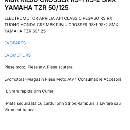
YAMAHA TZR 50/125
ELECTROMOTOR APRILIA AF1 CLASSIC PEGASO RS RX
TUONO HONDA CRE MBK RIEJU CROSSER RS-1 RS-2 SMX
YAMAHA TZR 50/125
EVOPARTS
EVOMOTORS
Piese moto, Piese atv, Piese scutere
Evomotors⭐️Magazin Piese Moto Atv⭐️ Consumabile Accesorii
-Livrare rapida prin Curier
-Plata securizata cu cardul prin Stripe,Ramburs la Livrare sau
Virament bancar