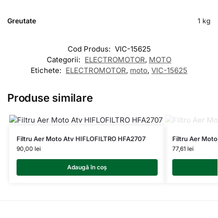
Greutate
1 kg
Cod Produs:
VIC-15625
Categorii:
ELECTROMOTOR
,
MOTO
Etichete:
ELECTROMOTOR
,
moto
,
VIC-15625
Produse similare
Filtru Aer Moto Atv HIFLOFILTRO HFA2707
Filtru Aer Mo
90,00
lei
77,61
lei
Adaugă în coș