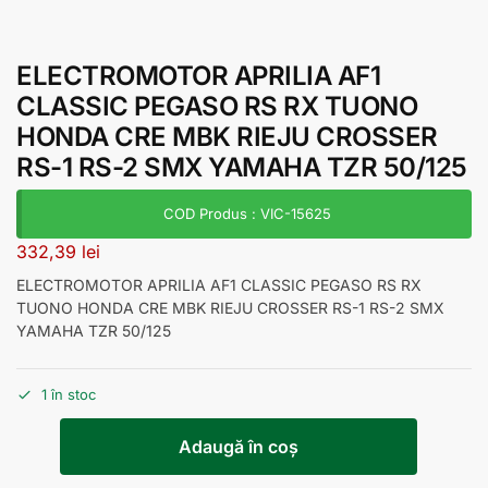
ELECTROMOTOR APRILIA AF1
CLASSIC PEGASO RS RX TUONO
HONDA CRE MBK RIEJU CROSSER
RS-1 RS-2 SMX YAMAHA TZR 50/125
COD Produs : VIC-15625
332,39
lei
ELECTROMOTOR APRILIA AF1 CLASSIC PEGASO RS RX
TUONO HONDA CRE MBK RIEJU CROSSER RS-1 RS-2 SMX
YAMAHA TZR 50/125
1 în stoc
Adaugă în coș